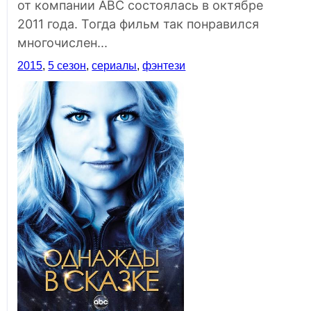
от компании ABC состоялась в октябре
2011 года. Тогда фильм так понравился
многочислен...
2015
,
5 сезон
,
сериалы
,
фэнтези