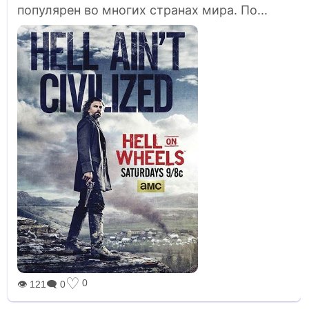
популярен во многих странах мира. По...
♡
0
👁 121
🗨 0