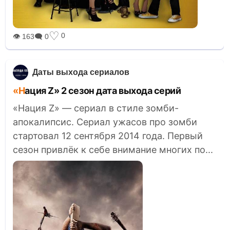
♡
0
👁 163
🗨 0
Даты выхода сериалов
«Нация Z» 2 сезон дата выхода серий
«Нация Z» — сериал в стиле зомби-
апокалипсис. Сериал ужасов про зомби
стартовал 12 сентября 2014 года. Первый
сезон привлёк к себе внимание многих по...