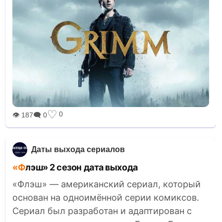
♡
0
👁 187
🗨 0
Даты выхода сериалов
«Флэш» 2 сезон дата выхода
«Флэш» — американский сериал, который
основан на одноимённой серии комиксов.
Сериал был разработан и адаптирован с