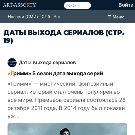
ART-ASSO
R
TY
Войти
Новости (СМИ)
СПб
Арт
☰ Меню
ДАТЫ ВЫХОДА СЕРИАЛОВ
(СТР.
19)
Даты выхода сериалов
«Гримм» 5 сезон дата выхода серий
«Гримм» — мистический, фэнтезийный
сериал, который стал очень популярен во
всё мире. Премьера сериала состоялась 28
октября 2011 года. В 2014 году был показан
уж...