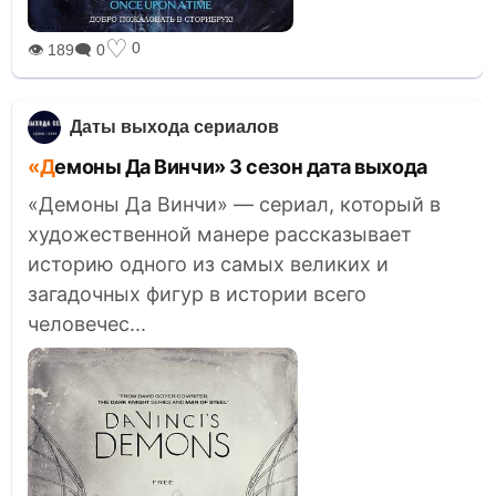
♡
0
👁 189
🗨 0
Даты выхода сериалов
«Демоны Да Винчи» 3 сезон дата выхода
«Демоны Да Винчи» — сериал, который в
художественной манере рассказывает
историю одного из самых великих и
загадочных фигур в истории всего
человечес...