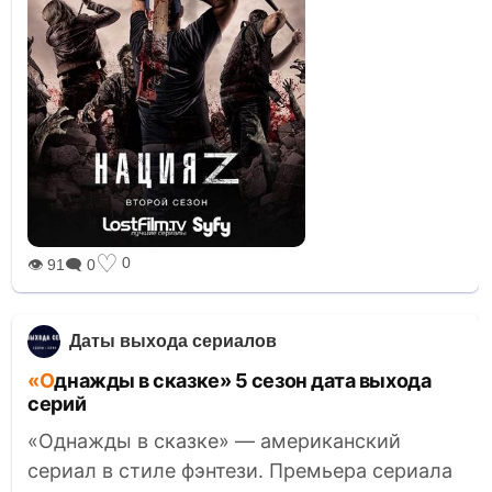
♡
0
👁 91
🗨 0
Даты выхода сериалов
«Однажды в сказке» 5 сезон дата выхода
серий
«Однажды в сказке» — американский
сериал в стиле фэнтези. Премьера сериала