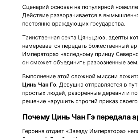
Сценарий основан на популярной новелле
Действие разворачивается в вымышленно
постоянно враждующих государства.
Таинственная секта Цяньцзюэ, адепты ко
намеревается передать божественный ар
Императора» наследному принцу Северно
он сможет объединить разрозненные зем
Выполнение этой сложной миссии ложитс
Цинь Чан Гэ
. Девушка отправляется в пу
простых людей, разоренные деревни и п
решение нарушить строгий приказ своего
Почему Цинь Чан Гэ передала 
Героиня отдает «Звезду Императора» неп