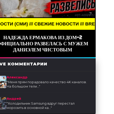
/ СВЕЖИЕ НОВОСТИ /// BREAKING NEWS /// НОВОС
НАДЕЖДА ЕРМАКОВА ИЗ ДОМ-2
ОФИЦИАЛЬНО РАЗВЕЛАСЬ С МУЖЕМ
ДАНИЭЛЕМ ЧИСТОВЫМ
IVE КОММЕНТАРИИ
Александр
"
Меня прям порадовало качество 4K каналов.
На большом тели...
"
Андрей
"
Холодильник Samsung вдруг перестал
морозить в основной ка...
"