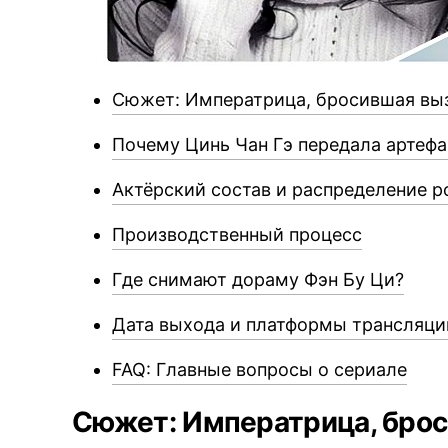
Сюжет: Императрица, бросившая вы
Почему Цинь Чан Гэ передала артеф
Актёрский состав и распределение р
Производственный процесс
Где снимают дораму Фэн Бу Ци?
Дата выхода и платформы трансляци
FAQ: Главные вопросы о сериале
Сюжет: Императрица, бро