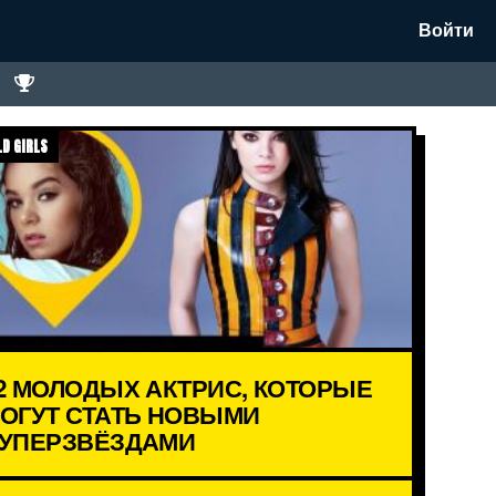
Войти
D GIRLS
2 МОЛОДЫХ АКТРИС, КОТОРЫЕ
ОГУТ СТАТЬ НОВЫМИ
УПЕРЗВЁЗДАМИ