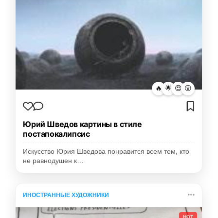
🔥
🌟
😍
😮
Юрий Шведов картины в стиле
постапокалипсис
Искусство Юрия Шведова понравится всем тем, кто
не равнодушен к…
ИНОСТРАННЫЕ ХУДОЖНИКИ
HOT