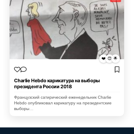
❤️
😍
🌟
Charlie Hebdo карикатура на выборы
президента России 2018
Французский сатирический еженедельник Charlie
Hebdo опубликовал карикатуру на президентские
выборы…