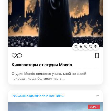
👏
🔥
😮
😍
🌟
Кинопостеры от студии Mondo
Студия Mondo является уникальной по своей
природе. Когда большая часть…
РУССКИЕ ХУДОЖНИКИ И КАРТИНЫ
SUPER