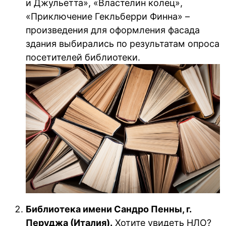
и Джульетта», «Властелин колец»,
«Приключение Гекльберри Финна» –
произведения для оформления фасада
здания выбирались по результатам опроса
посетителей библиотеки.
Библиотека имени Сандро Пенны, г.
Перуджа (Италия).
Хотите увидеть НЛО?