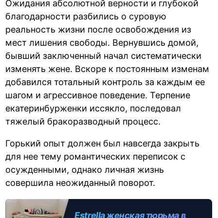
Ожидания абсолютной верности и глубокой
благодарности разбились о суровую
реальность жизни после освобождения из
мест лишения свободы. Вернувшись домой,
бывший заключенный начал систематически
изменять жене. Вскоре к постоянным изменам
добавился тотальный контроль за каждым ее
шагом и агрессивное поведение. Терпение
екатеринбурженки иссякло, последовал
тяжелый бракоразводный процесс.
Горький опыт должен был навсегда закрыть
для нее тему романтических переписок с
осужденными, однако личная жизнь
совершила неожиданный поворот.
Estrella женская тюрьма в