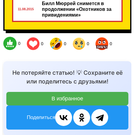
Билл Мюррей снимется в
продолжении «Охотников за
11.08.2015
привидениями»
0
0
0
0
0
Не потеряйте статью! 💡 Сохраните её
или поделитесь с друзьями!
В избранное
Поделиться