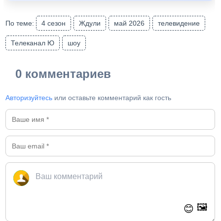
По теме:
4 сезон
Ждули
май 2026
телевидение
Телеканал Ю
шоу
0 комментариев
Авторизуйтесь
или оставьте комментарий как гость
🖼️
😊