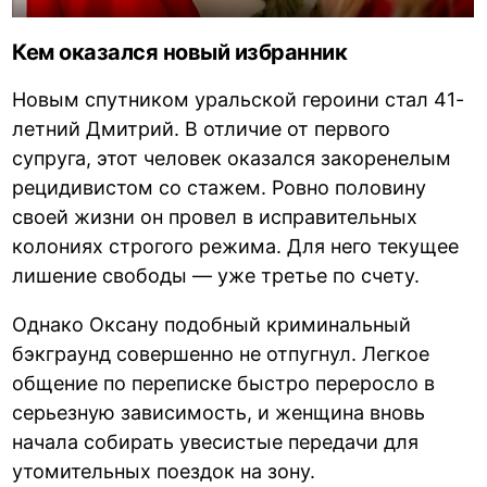
Кем оказался новый избранник
Новым спутником уральской героини стал 41-
летний Дмитрий. В отличие от первого
супруга, этот человек оказался закоренелым
рецидивистом со стажем. Ровно половину
своей жизни он провел в исправительных
колониях строгого режима. Для него текущее
лишение свободы — уже третье по счету.
Однако Оксану подобный криминальный
бэкграунд совершенно не отпугнул. Легкое
общение по переписке быстро переросло в
серьезную зависимость, и женщина вновь
начала собирать увесистые передачи для
утомительных поездок на зону.