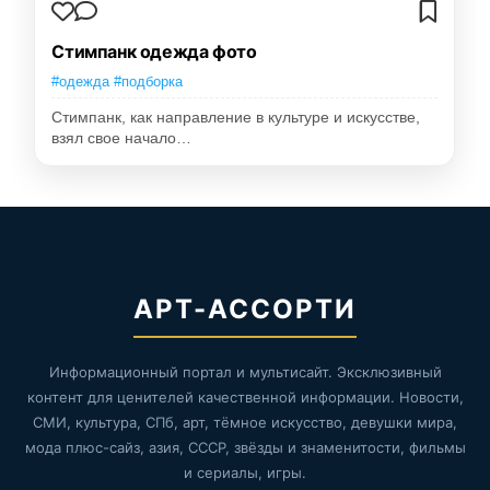
Стимпанк одежда фото
#одежда #подборка
Стимпанк, как направление в культуре и искусстве,
взял свое начало…
АРТ-АССОРТИ
Информационный портал и мультисайт. Эксклюзивный
контент для ценителей качественной информации. Новости,
СМИ, культура, СПб, арт, тёмное искусство, девушки мира,
мода плюс-сайз, азия, СССР, звёзды и знаменитости, фильмы
и сериалы, игры.