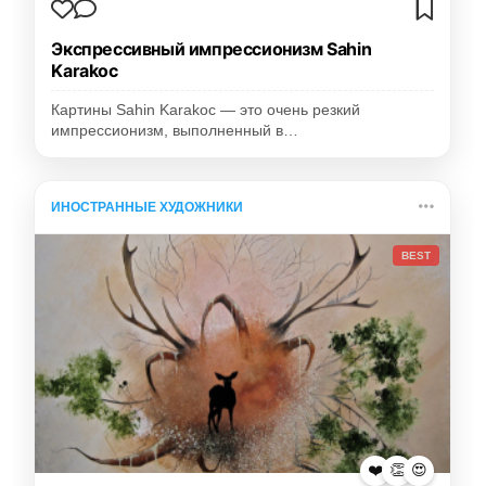
Экспрессивный импрессионизм Sahin
Karakoc
Картины Sahin Karakoc — это очень резкий
импрессионизм, выполненный в…
ИНОСТРАННЫЕ ХУДОЖНИКИ
BEST
❤️
👏
😍