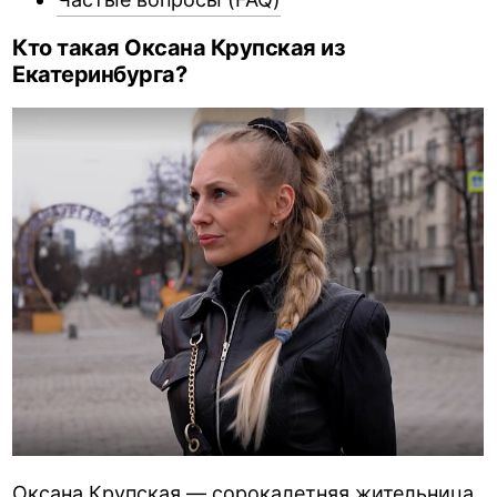
Кто такая Оксана Крупская из
Екатеринбурга?
Оксана Крупская — сорокалетняя жительница