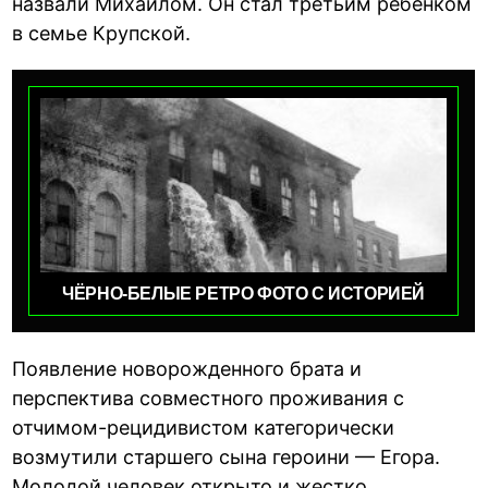
назвали Михаилом. Он стал третьим ребенком
в семье Крупской.
ЧЁРНО-БЕЛЫЕ РЕТРО ФОТО С ИСТОРИЕЙ
Появление новорожденного брата и
перспектива совместного проживания с
отчимом-рецидивистом категорически
возмутили старшего сына героини — Егора.
Молодой человек открыто и жестко