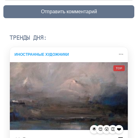
Отправить комментарий
ТРЕНДЫ ДНЯ:
ИНОСТРАННЫЕ ХУДОЖНИКИ
TOP
🌟
😍
😮
👏
❤️