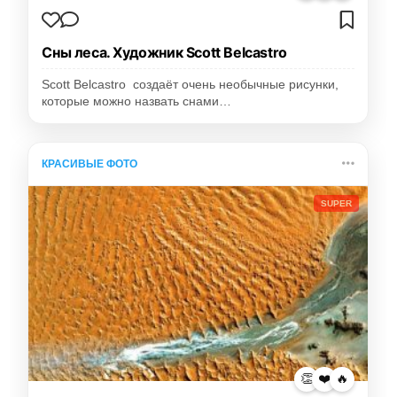
Сны леса. Художник Scott Belcastro
Scott Belcastro создаёт очень необычные рисунки,
которые можно назвать снами…
КРАСИВЫЕ ФОТО
SUPER
👏
❤️
🔥