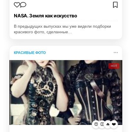
NASA. Земля как искусство
В предыдущих выпусках мы уже видели подборки
красивого фото, сделанные…
КРАСИВЫЕ ФОТО
HOT
😍
👏
🔥
❤️