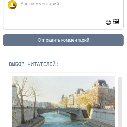
🖼️
😊
Отправить комментарий
ВЫБОР ЧИТАТЕЛЕЙ: