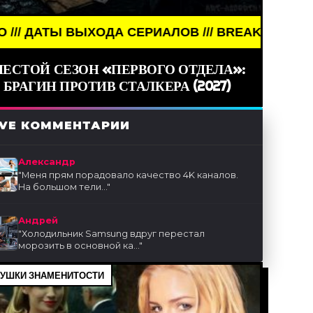
СЕРИАЛОВ /// BREAKING NEWS /// КИНО /// ДАТЫ
ЕСТОЙ СЕЗОН «ПЕРВОГО ОТДЕЛА»:
БРАГИН ПРОТИВ СТАЛКЕРА (2027)
IVE КОММЕНТАРИИ
Александр
"
Меня прям порадовало качество 4K каналов.
На большом тели...
"
Андрей
"
Холодильник Samsung вдруг перестал
морозить в основной ка...
"
УШКИ ЗНАМЕНИТОСТИ