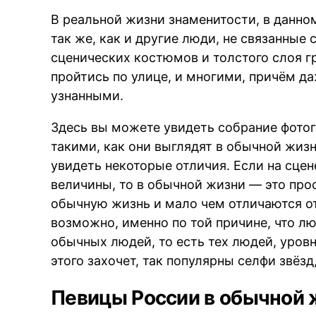
В реальной жизни знаменитости, в данно
так же, как и другие люди, не связанные
сценических костюмов и толстого слоя 
пройтись по улице, и многими, причём да
узнанными.
Здесь вы можете увидеть собрание фото
такими, как они выглядят в обычной жизн
увидеть некоторые отличия. Если на сце
величины, то в обычной жизни — это пр
обычную жизнь и мало чем отличаются о
возможно, именно по той причине, что л
обычных людей, то есть тех людей, уров
этого захочет, так популярны селфи звёз
Певицы России в обычной 