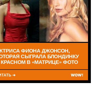
КТРИСА ФИОНА ДЖОНСОН,
ОТОРАЯ СЫГРАЛА БЛОНДИНКУ
 КРАСНОМ В «МАТРИЦЕ» ФОТО
ИТАТЬ ➔
WOW!