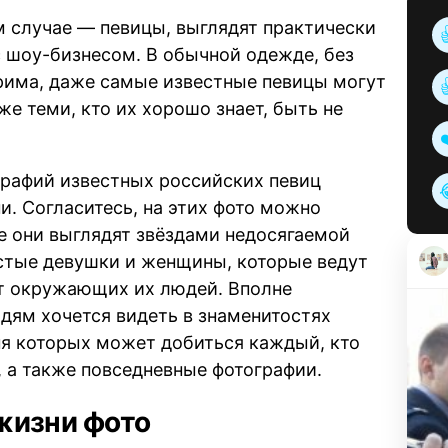
м случае — певицы, выглядят практически
 с шоу-бизнесом. В обычной одежде, без
грима, даже самые известные певицы могут
же теми, кто их хорошо знает, быть не
графий известных российских певиц
и. Согласитесь, на этих фото можно
не они выглядят звёздами недосягаемой
остые девушки и женщины, которые ведут
т окружающих их людей. Вполне
юдям хочется видеть в знаменитостях
ня которых может добиться каждый, кто
д, а также повседневные фотографии.
жизни фото