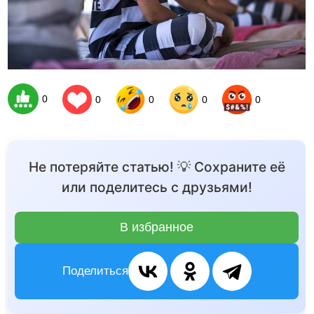
0
0
0
0
0
Не потеряйте статью! 💡 Сохраните её
или поделитесь с друзьями!
В избранное
Поделиться