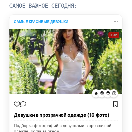
САМОЕ ВАЖНОЕ СЕГОДНЯ:
САМЫЕ КРАСИВЫЕ ДЕВУШКИ
TOP
🔥
😮
😍
👏
Девушки в прозрачной одежде (16 фото)
Подборка фотографий с девушками в прозрачной
одежде. Когда за окном…