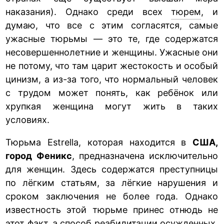
наказания). Однако среди всех
тюрем
, и
думаю, что все с этим согласятся, самые
ужасные тюрьмы — это те, где содержатся
несовершеннолетние и женщины. Ужасные они
не потому, что там царит жестокость и особый
цинизм, а из-за того, что нормальный человек
с трудом может понять, как ребёнок или
хрупкая женщина могут жить в таких
условиях.
Тюрьма Estrella, которая находится в
США,
город Феникс
, предназначена исключительно
для женщин. Здесь содержатся преступницы
по лёгким статьям, за лёгкие нарушения и
сроком заключения не более года. Однако
известность этой тюрьме принес отнюдь не
этот факт, а способ реабилитации осужденных.