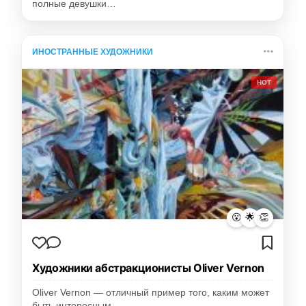
полные девушки…
ИНОСТРАННЫЕ ХУДОЖНИКИ
HOT
😮
🌟
👏
Художники абстракционисты Oliver Vernon
Oliver Vernon — отличный пример того, каким может
быть интересным…