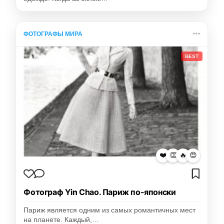
ФОТОГРАФЫ МИРА
BEST
❤️
👏
🔥
😍
Фотограф Yin Chao. Париж по-японски
Париж является одним из самых романтичных мест
на планете. Каждый,…