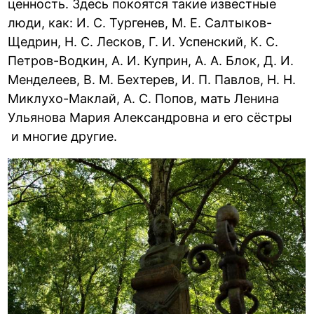
ценность. Здесь покоятся такие известные
люди, как: И. С. Тургенев, М. Е. Салтыков-
Щедрин, Н. С. Лесков, Г. И. Успенский, К. С.
Петров-Водкин, А. И. Куприн, А. А. Блок, Д. И.
Менделеев, В. М. Бехтерев, И. П. Павлов, Н. Н.
Миклухо-Маклай, А. С. Попов, мать Ленина
Ульянова Мария Александровна и его сёстры
и многие другие.