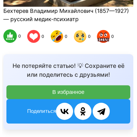
Бехтерев Владимир Михайлович (1857—1927)
— русский медик-психиатр
0
0
0
0
0
Не потеряйте статью! 💡 Сохраните её
или поделитесь с друзьями!
В избранное
Поделиться