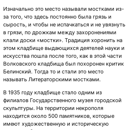
Изначально это место называли мостками из-
за того, что здесь постоянно была грязь и
сырость, и чтобы не испачкаться и не увязнуть
в грязи, по дрожкам между захоронениями
клали доски «мостки». Традиция хоронить на
этом кладбище выдающихся деятелей науки и
искусства пошла после того, как в этой части
Волковского кладбища был похоронен критик
Белинский. Тогда то и стали это место
называть Литераторскими мостками.
В 1935 году кладбище стало одним из
филиалов Государственного музея городской
скульптуры. На территории некрополя
находится около 500 памятников, которые
имеют художественную и историческую