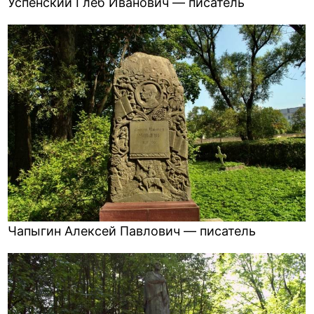
Успенский Глеб Иванович — писатель
Чапыгин Алексей Павлович — писатель