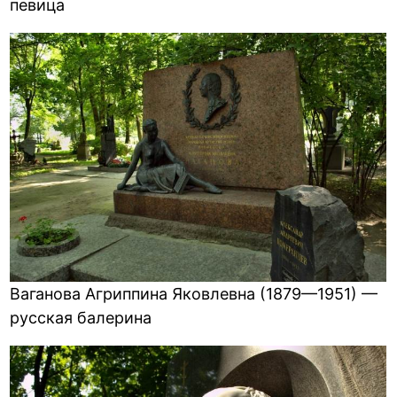
певица
Ваганова Агриппина Яковлевна (1879—1951) —
русская балерина