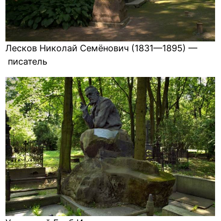
Лесков Николай Семёнович (1831—1895) —
писатель