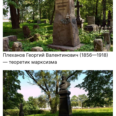
Плеханов Георгий Валентинович (1856—1918)
— теоретик марксизма