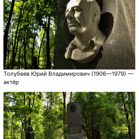
Толубеев Юрий Владимирович (1906—1979) —
актёр