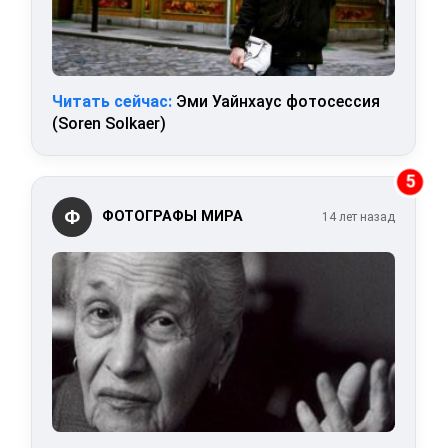
Читать сейчас:
Эми Уайнхаус фотосессия
(Soren Solkaer)
5
Ф
ФОТОГРАФЫ МИРА
14 лет назад