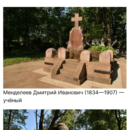
Менделеев Дмитрий Иванович (1834—1907) —
учёный