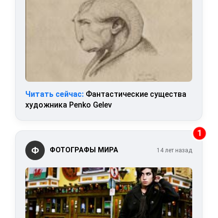
Читать сейчас:
Фантастические существа
художника Penko Gelev
1
Ф
ФОТОГРАФЫ МИРА
14 лет назад