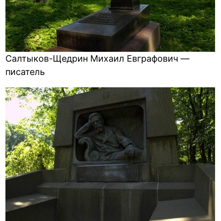
Салтыков-Щедрин Михаил Евграфович —
писатель