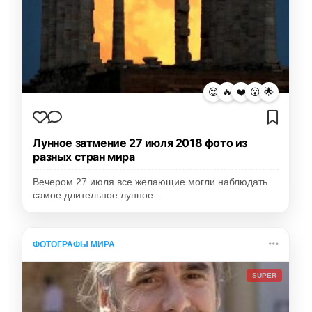
😍
🔥
❤️
😮
🌟
Лунное затмение 27 июля 2018 фото из
разных стран мира
Вечером 27 июля все желающие могли наблюдать
самое длительное лунное…
ФОТОГРАФЫ МИРА
SUPER