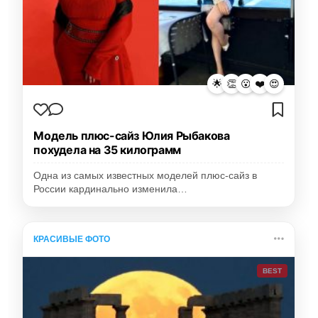
🌟
👏
😮
❤️
😍
Модель плюс-сайз Юлия Рыбакова
похудела на 35 килограмм
Одна из самых известных моделей плюс-сайз в
России кардинально изменила…
КРАСИВЫЕ ФОТО
BEST