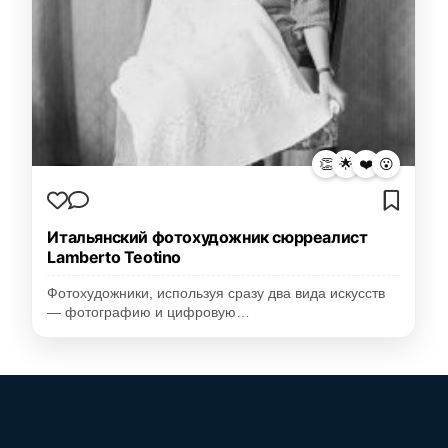
👏
🌟
❤️
😮
Итальянский фотохудожник сюрреалист
Lamberto Teotino
Фотохудожники, используя сразу два вида искусств
— фотографию и цифровую…