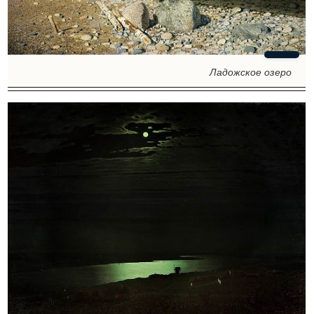
Ладожское озеро