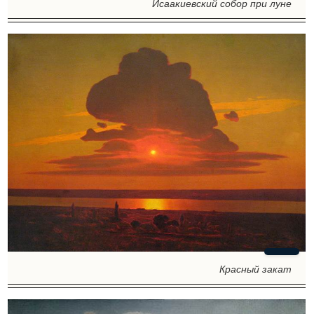
Исаакиевский собор при луне
Красный закат