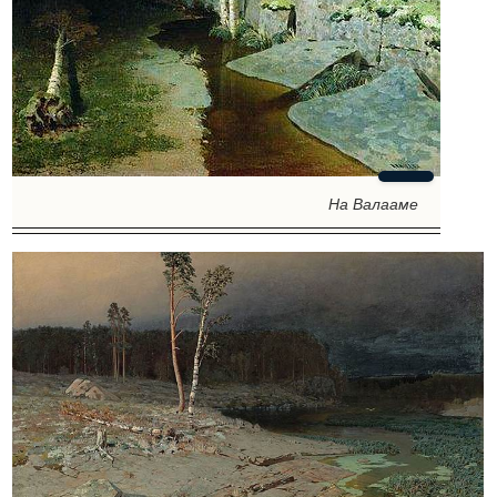
На Валааме