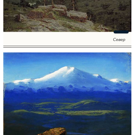
Север