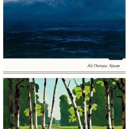
Ай-Петри. Крым