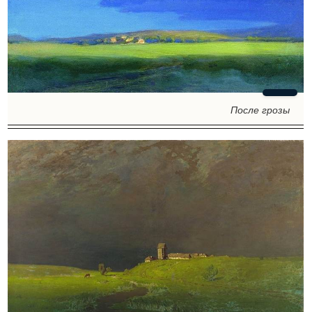
После грозы