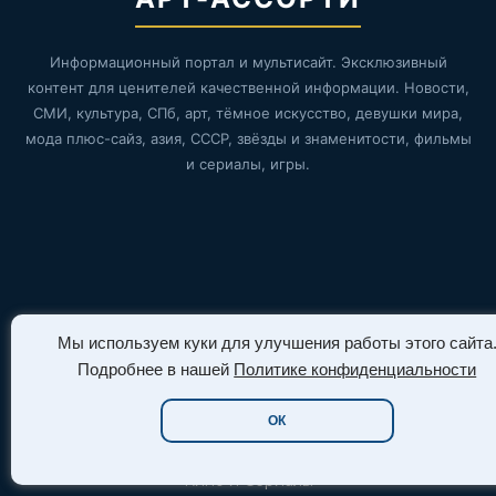
Информационный портал и мультисайт. Эксклюзивный
контент для ценителей качественной информации. Новости,
СМИ, культура, СПб, арт, тёмное искусство, девушки мира,
мода плюс-сайз, азия, СССР, звёзды и знаменитости, фильмы
и сериалы, игры.
Рубрики
Мы используем куки для улучшения работы этого сайта
Подробнее в нашей
Политике конфиденциальности
Новости & СМИ
ОК
Культура и Арт
Кино и Сериалы