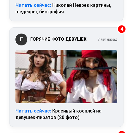
Читать сейчас:
Николай Неврев картины,
шедевры, биография
4
Г
ГОРЯЧИЕ ФОТО ДЕВУШЕК
7 лет назад
Читать сейчас:
Красивый косплей на
девушек-пиратов (20 фото)