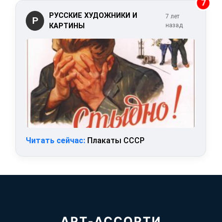
7
РУССКИЕ ХУДОЖНИКИ И
7 лет
Р
КАРТИНЫ
назад
Читать сейчас:
Плакаты СССР
АРТ-АССОРТИ