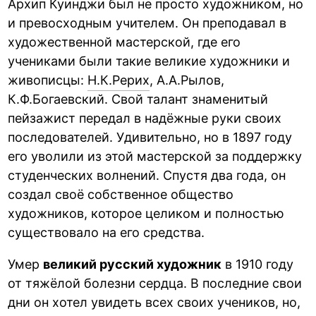
Архип Куинджи был не просто художником, но
и превосходным учителем. Он преподавал в
художественной мастерской, где его
учениками были такие великие художники и
живописцы:
Н.К.Рерих
, А.А.Рылов,
К.Ф.Богаевский. Свой талант знаменитый
пейзажист передал в надёжные руки своих
последователей. Удивительно, но в 1897 году
его уволили из этой мастерской за поддержку
студенческих волнений. Спустя два года, он
создал своё собственное общество
художников, которое целиком и полностью
существовало на его средства.
Умер
великий русский художник
в 1910 году
от тяжёлой болезни сердца. В последние свои
дни он хотел увидеть всех своих учеников, но,