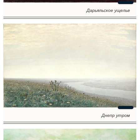
Дарьяльское ущелье
Днепр утром