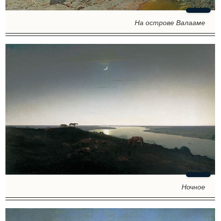
На острове Валааме
Ночное