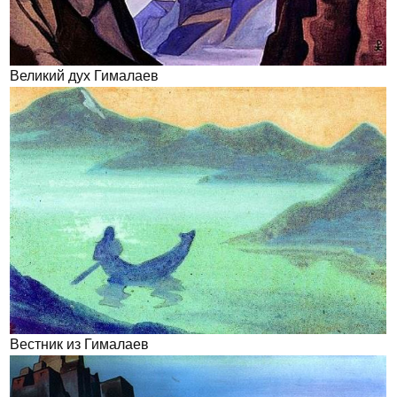
Великий дух Гималаев
Вестник из Гималаев