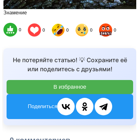
Знамение
0
0
0
0
0
Не потеряйте статью! 💡 Сохраните её
или поделитесь с друзьями!
В избранное
Поделиться