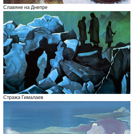
Славяне на Днепре
Стража Гималаев