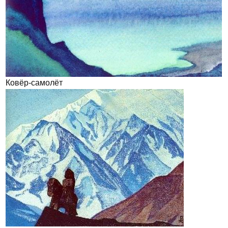
Ковёр-самолёт