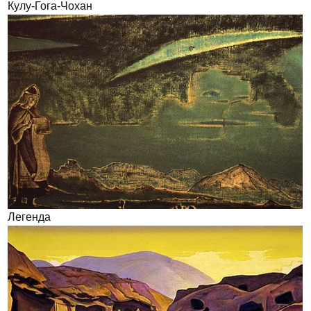
Кулу-Гога-Чохан
Легенда