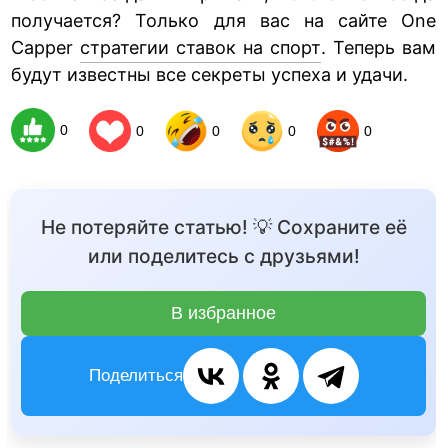
получается? Только для вас на сайте One
Capper
стратегии ставок на спорт
. Теперь вам
будут известны все секреты успеха и удачи.
0
0
0
0
0
Не потеряйте статью! 💡 Сохраните её
или поделитесь с друзьями!
В избранное
Поделиться