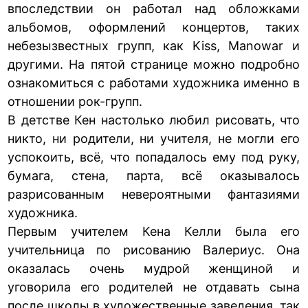
впоследствии он работал над обложками
альбомов, оформлений концертов, таких
небезызвестных групп, как Kiss, Manowar и
другими. На пятой странице можно подробно
ознакомиться с работами художника именно в
отношении рок-групп.
В детстве Кен настолько любил рисовать, что
никто, ни родители, ни учителя, не могли его
успокоить, всё, что попадалось ему под руку,
бумага, стена, парта, всё оказывалось
разрисованным невероятными фантазиями
художника.
Первым учителем Кена Келли была его
учительница по рисованию Валериус. Она
оказалась очень мудрой женщиной и
уговорила его родителей не отдавать сына
после школы в художественные заведения, так