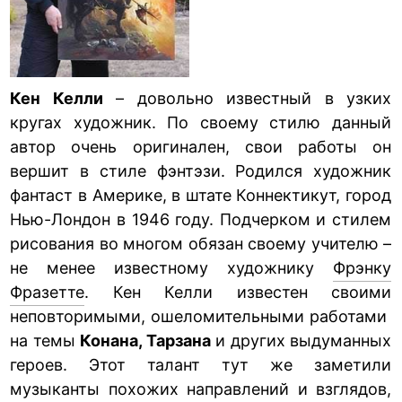
Кен Келли
– довольно известный в узких
кругах художник. По своему стилю данный
автор очень оригинален, свои работы он
вершит в стиле фэнтэзи. Родился художник
фантаст в Америке, в штате Коннектикут, город
Нью-Лондон в 1946 году. Подчерком и стилем
рисования во многом обязан своему учителю –
не менее известному художнику
Фрэнку
Фразетте
. Кен Келли известен своими
неповторимыми, ошеломительными работами
на темы
Конана, Тарзана
и других выдуманных
героев. Этот талант тут же заметили
музыканты похожих направлений и взглядов,