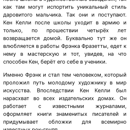
как там могут испортить уникальный стиль
даровитого мальчика. Так они и поступают.
Кен Келли после школы уходит в армию и
только, по прошествии четырёх лет
возвращается домой. Буквально тут же он
влюбляется в работы Фрэнка Фразетты, едет к
нему в мастерскую и тот, увидев, на что
способен Кен, берёт его себе в ученики.
Именно Фрэнк и стал тем человеком, который
проложил путь молодому художнику в мир
искусства. Впоследствии Кен Келли был
нарасхват во всех издательских домах. Он
работает с известными журналами,
оформляет книги знаменитых писателей и
придумывает обложки для всемирно
известных рок-групп.