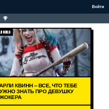
Войти
D GIRLS
АРЛИ КВИНН – ВСЕ, ЧТО ТЕБЕ
УЖНО ЗНАТЬ ПРО ДЕВУШКУ
ЖОКЕРА