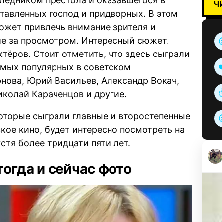
ледником престола и оказавшегося в
Ч
авленных господ и придворных. В этом
может привлечь внимание зрителя и
е за просмотром. Интересный сюжет,
тёров. Стоит отметить, что здесь сыграли
самых популярных в советском
нова, Юрий Васильев, Александр Вокач,
иколай Караченцов и другие.
которые сыграли главные и второстепенные
ское кино, будет интересно посмотреть на
стя более тридцати пяти лет.
огда и сейчас фото