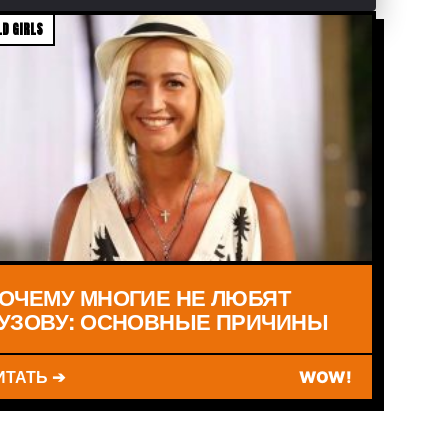
D GIRLS
ОЧЕМУ МНОГИЕ НЕ ЛЮБЯТ
УЗОВУ: ОСНОВНЫЕ ПРИЧИНЫ
ИТАТЬ ➔
WOW!