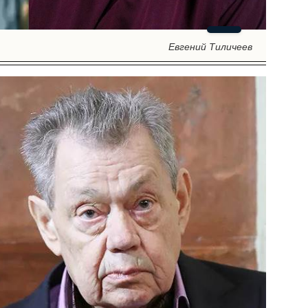
Евгений Тиличеев