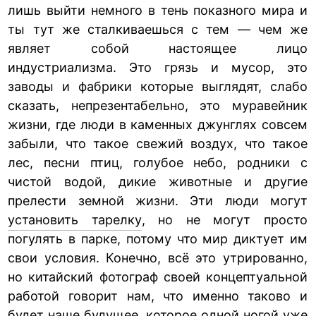
лишь выйти немного в тень показного мира и
ты тут же сталкиваешься с тем — чем же
являет собой настоящее лицо
индустриализма. Это грязь и мусор, это
заводы и фабрики которые выглядят, слабо
сказать, непрезентабельно, это муравейник
жизни, где люди в каменных джунглях совсем
забыли, что такое свежий воздух, что такое
лес, песни птиц, голубое небо, родники с
чистой водой, дикие животные и другие
прелести земной жизни. Эти люди могут
установить тарелку
, но не могут просто
погулять в парке, потому что мир диктует им
свои условия. Конечно, всё это утрированно,
но китайский фотограф своей концептуальной
работой говорит нам, что именно таково и
будет наше будущее, которое одной ногой уже