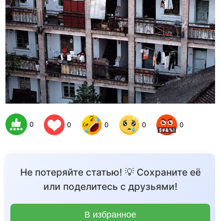
0
0
0
0
0
Не потеряйте статью! 💡 Сохраните её
или поделитесь с друзьями!
В избранное