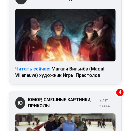
Читать сейчас:
Магали Вильнёв (Magali
Villeneuve) художник Игры Престолов
4
ЮМОР, СМЕШНЫЕ КАРТИНКИ,
9 лет
Ю
ПРИКОЛЫ
назад