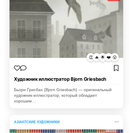
👏
🔥
🌟
❤️
😮
Художник иллюстратор Bjorn Griesbach
Бьорн Грисбах (Bjorn Griesbach) — оригинальный
художник-иллюстратор, который обладает
хорошим…
АЗИАТСКИЕ ХУДОЖНИКИ