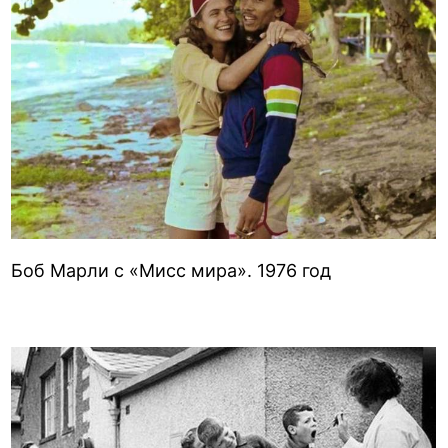
Боб Марли с «Мисс мира». 1976 год