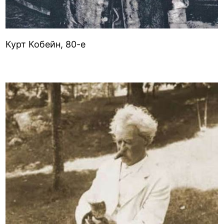
Курт Кобейн, 80-е