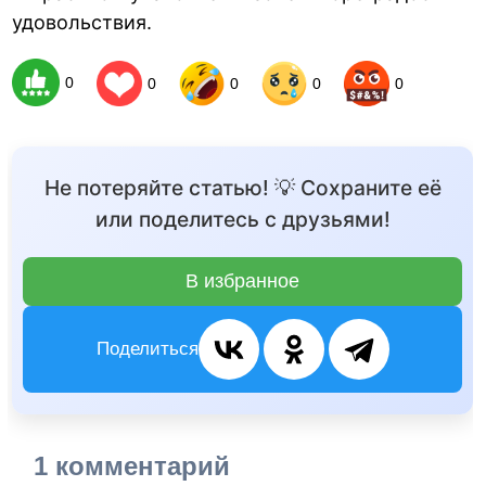
удовольствия.
0
0
0
0
0
Не потеряйте статью! 💡 Сохраните её
или поделитесь с друзьями!
В избранное
Поделиться
1 комментарий