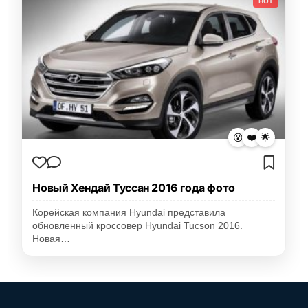
HOT
😮
❤️
🌟
Новый Хендай Туссан 2016 года фото
Корейская компания Hyundai представила
обновленный кроссовер Hyundai Tucson 2016.
Новая…