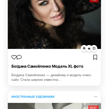
TOP
🌟
🔥
😍
Богдана Самойленко Модель XL фото
Богдана Самойленко — дизайнер и модель плюс-
сайз. Стала широко известна…
ИНОСТРАННЫЕ ХУДОЖНИКИ
BEST