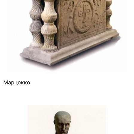
Марцокко