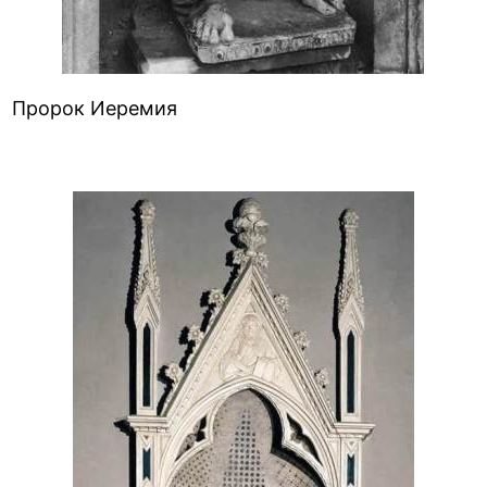
Пророк Иеремия