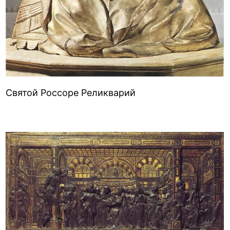
Святой Россоре Реликварий