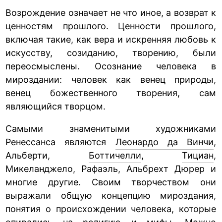
Возрождение означает не что иное, а возврат к
ценностям прошлого. Ценности прошлого,
включая такие, как вера и искренняя любовь к
искусству, созиданию, творению, были
переосмыслены. Осознание человека в
мироздании: человек как венец природы,
венец божественного творения, сам
являющийся творцом.
Самыми знаменитыми художниками
Ренессанса являются
Леонардо да Винчи
,
Альберти,
Боттичелли
,
Тициан
,
Микеланджело, Рафаэль, Альбрехт Дюрер и
многие другие. Своим творчеством они
выражали общую концепцию мироздания,
понятия о происхождении человека, которые