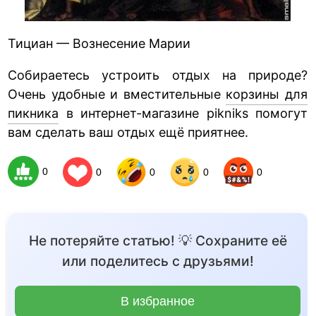
Тициан — Вознесение Марии
Собираетесь устроить отдых на природе?
Очень удобные и вместительные
корзины для
пикника
в интернет-магазине pikniks помогут
вам сделать ваш отдых ещё приятнее.
0
0
0
0
0
Не потеряйте статью! 💡 Сохраните её
или поделитесь с друзьями!
В избранное