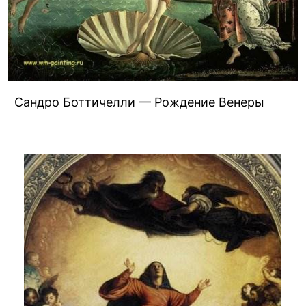
Сандро Боттичелли — Рождение Венеры