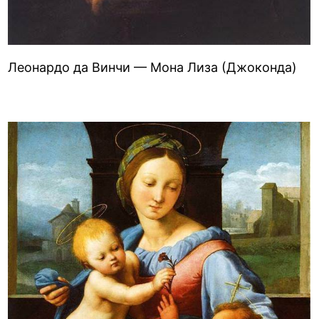
Леонардо да Винчи — Мона Лиза (Джоконда)