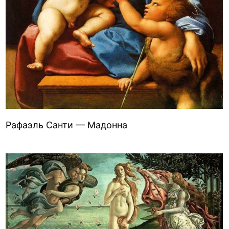
Рафаэль Санти — Мадонна