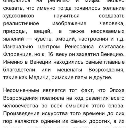
опирались на религию и мифы. Можно
сказать, что именно тогда появилось желание
художников научиться создавать
реалистичное изображение человека,
природы, вещей, а также неосязаемых
явлений — чувств, эмоций, настроения и т.д.
Изначально центром Ренессанса считалась
Флоренция, но к 16 веку он захватил Венецию.
Именно в Венеции находились самые главные
благодетели или меценаты Возрождения,
такие как Медичи, римские папы и другие.
Несомненным является тот факт, что Эпоха
Возрождения повлияла на ход развития всего
человечества во всех смыслах этого слова.
Произведения искусства того времени до сих
пор являются одними из самых дорогих, а их