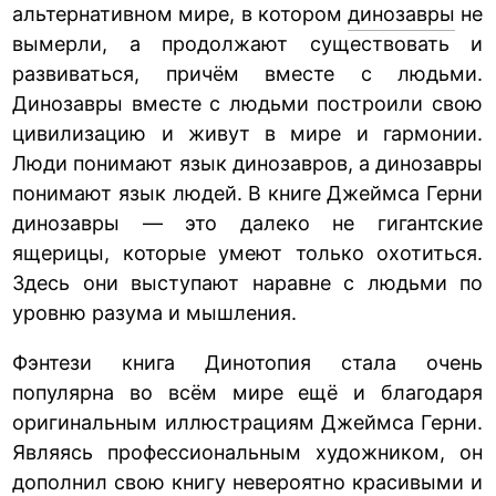
альтернативном мире, в котором
динозавры
не
вымерли, а продолжают существовать и
развиваться, причём вместе с людьми.
Динозавры вместе с людьми построили свою
цивилизацию и живут в мире и гармонии.
Люди понимают язык динозавров, а динозавры
понимают язык людей. В книге Джеймса Герни
динозавры — это далеко не гигантские
ящерицы, которые умеют только охотиться.
Здесь они выступают наравне с людьми по
уровню разума и мышления.
Фэнтези книга Динотопия стала очень
популярна во всём мире ещё и благодаря
оригинальным иллюстрациям Джеймса Герни.
Являясь профессиональным художником, он
дополнил свою книгу невероятно красивыми и