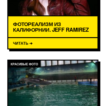
ФОТОРЕАЛИЗМ ИЗ
КАЛИФОРНИИ. JEFF RAMIREZ
ЧИТАТЬ ➔
КРАСИВЫЕ ФОТО