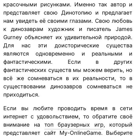
красочными рисунками. Именно так автор и
представляет свою Динотопию и предлагает
нам увидеть её своими глазами. Свою любовь
к динозаврам художник и писатель James
Gurney объясняет их удивительной природой.
Для нас эти доисторические существа
являются одновременно и реальными и
фантастическими. Если в других
фантастических существ мы можем верить, но
всё же сомневаться в их реальности, то в
существовании динозавров сомневаться не
приходиться.
Если вы любите проводить время в сети
интернет с удовольствием, то обратите своё
внимание на
топ браузерных игр
, который
представляет сайт My-OnlineGame. Выберите