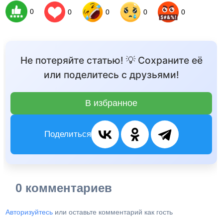
0
0
0
0
0
Не потеряйте статью! 💡 Сохраните её
или поделитесь с друзьями!
В избранное
Поделиться
0 комментариев
Авторизуйтесь
или оставьте комментарий как гость