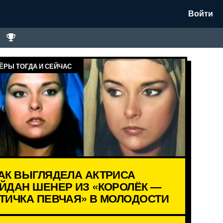
Войти
ЁРЫ ТОГДА И СЕЙЧАС
АК ВЫГЛЯДЕЛА АКТРИСА
ЙДАН ШЕНЕР ИЗ «КОРОЛЁК —
ТИЧКА ПЕВЧАЯ» В МОЛОДОСТИ