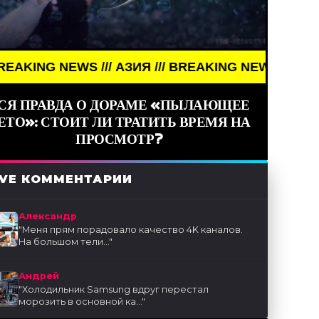
NEWS /// АЗИЯ /// BREAKING NEWS /// АЗИЯ ///
СЯ ПРАВДА О ДОРАМЕ «ПЫЛАЮЩЕЕ
ЕТО»: СТОИТ ЛИ ТРАТИТЬ ВРЕМЯ НА
ПРОСМОТР?
IVE КОММЕНТАРИИ
Александр
"
Меня прям порадовало качество 4K каналов.
На большом тели...
"
Андрей
"
Холодильник Samsung вдруг перестал
морозить в основной ка...
"