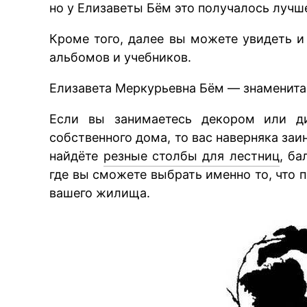
но у Елизаветы Бём это получалось лучше
Кроме того, далее вы можете увидеть и
альбомов и учебников.
Елизавета Меркурьевна Бём — знаменитая
Если вы занимаетесь декором или ди
собственного дома, то вас наверняка заи
найдёте
резные столбы для лестниц
, ба
где вы сможете выбрать именно то, что 
вашего жилища.