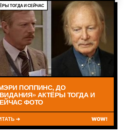
ЁРЫ ТОГДА И СЕЙЧАС
МЭРИ ПОППИНС, ДО
ВИДАНИЯ» АКТЁРЫ ТОГДА И
ЕЙЧАС ФОТО
ИТАТЬ ➔
WOW!