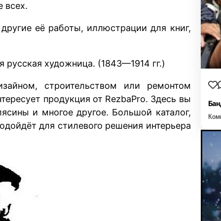
 всех.
 другие её работы, иллюстрации для книг,
 русская художница. (1843—1914 гг.)
зайном, строительством или ремонтом
нтересует продукция от RezbaPro. Здесь вы
Бан
лясины и многое другое. Большой каталог,
Ком
подойдёт для стилевого решения интерьера