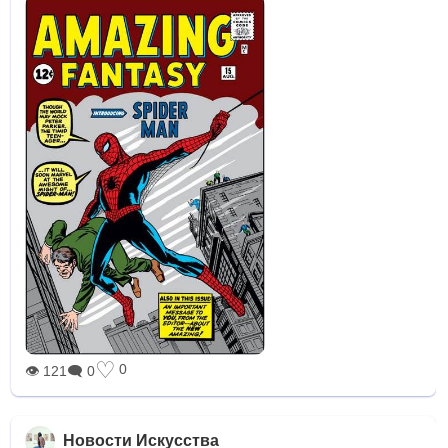
♡
0
👁 121
🗨 0
Новости Искусства