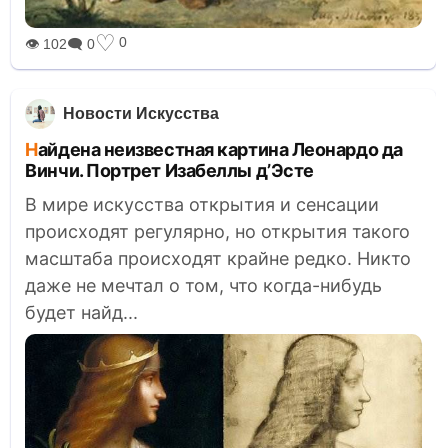
♡
0
👁 102
🗨 0
Новости Искусства
Найдена неизвестная картина Леонардо да
Винчи. Портрет Изабеллы д’Эсте
В мире искусства открытия и сенсации
происходят регулярно, но открытия такого
масштаба происходят крайне редко. Никто
даже не мечтал о том, что когда-нибудь
будет найд...