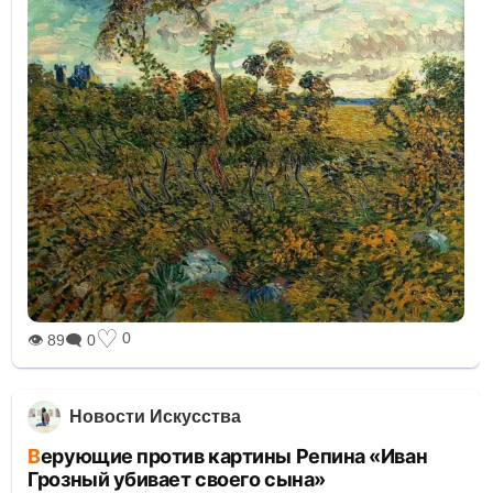
♡
0
👁 89
🗨 0
Новости Искусства
Верующие против картины Репина «Иван
Грозный убивает своего сына»