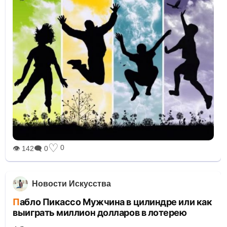
♡
0
👁 142
🗨 0
Новости Искусства
Пабло Пикассо Мужчина в цилиндре или как
выиграть миллион долларов в лотерею