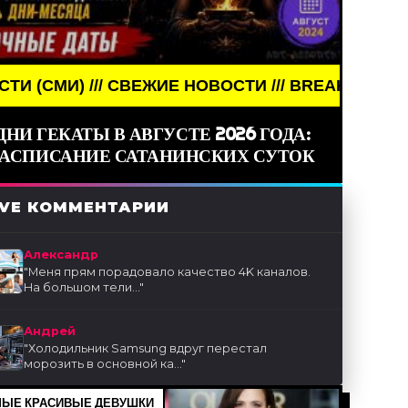
ВЕЖИЕ НОВОСТИ /// BREAKING NEWS /// НОВОСТИ 
ДНИ ГЕКАТЫ В АВГУСТЕ 2026 ГОДА:
РАСПИСАНИЕ САТАНИНСКИХ СУТОК
IVE КОММЕНТАРИИ
Александр
"
Меня прям порадовало качество 4K каналов.
На большом тели...
"
Андрей
"
Холодильник Samsung вдруг перестал
морозить в основной ка...
"
ЫЕ КРАСИВЫЕ ДЕВУШКИ