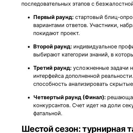
последовательных этапов с безжалостно
Первый раунд:
стартовый блиц-опрос
вариантами ответов. Участники, наб
покидают проект.
Второй раунд:
индивидуальное профи
выбирают категории знаний, в кото
Третий раунд:
усложненные задачи н
интерфейса дополненной реальности
способность анализировать скрытые
Четвертый раунд (Финал):
решающая
конкурсантов. Счет идет на доли се
фатальной.
Шестой сезон: турнирная т