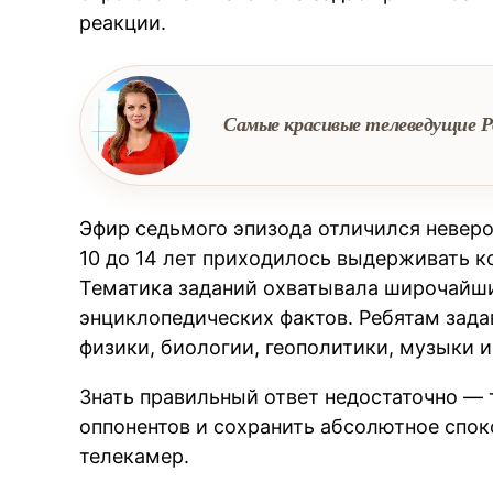
реакции.
Самые красивые телеведущие Р
Эфир седьмого эпизода отличился неверо
10 до 14 лет приходилось выдерживать к
Тематика заданий охватывала широчайш
энциклопедических фактов. Ребятам зада
физики, биологии, геополитики, музыки 
Знать правильный ответ недостаточно — 
оппонентов и сохранить абсолютное спо
телекамер.