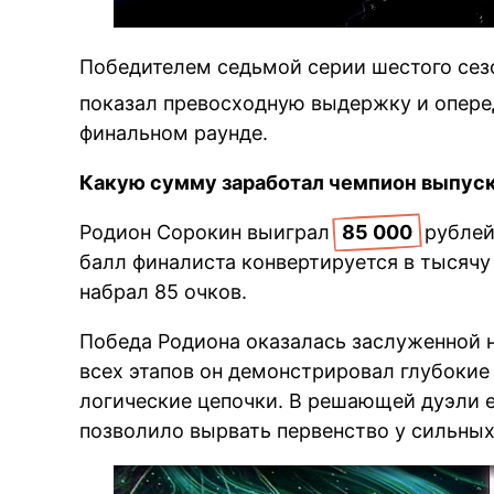
Победителем седьмой серии шестого сез
показал превосходную выдержку и опере
финальном раунде.
Какую сумму заработал чемпион выпус
Родион Сорокин выиграл
85 000
рублей
балл финалиста конвертируется в тысячу
набрал 85 очков.
Победа Родиона оказалась заслуженной н
всех этапов он демонстрировал глубокие
логические цепочки. В решающей дуэли е
позволило вырвать первенство у сильных