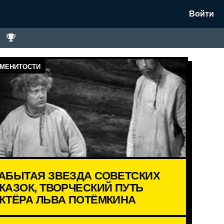
Войти
МЕНИТОСТИ
АБЫТАЯ ЗВЕЗДА СОВЕТСКИХ
КАЗОК, ТВОРЧЕСКИЙ ПУТЬ
КТЁРА ЛЬВА ПОТЁМКИНА