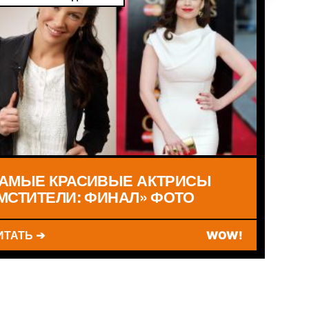
АМЫЕ КРАСИВЫЕ АКТРИСЫ
МСТИТЕЛИ: ФИНАЛ» ФОТО
ИТАТЬ ➔
WOW!