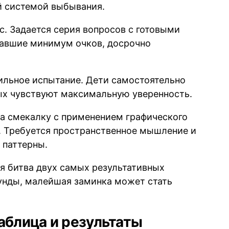
й системой выбывания.
. Задается серия вопросов с готовыми
равшие минимум очков, досрочно
льное испытание. Дети самостоятельно
рых чувствуют максимальную уверенность.
а смекалку с применением графического
. Требуется пространственное мышление и
 паттерны.
 битва двух самых результативных
кунды, малейшая заминка может стать
аблица и результаты