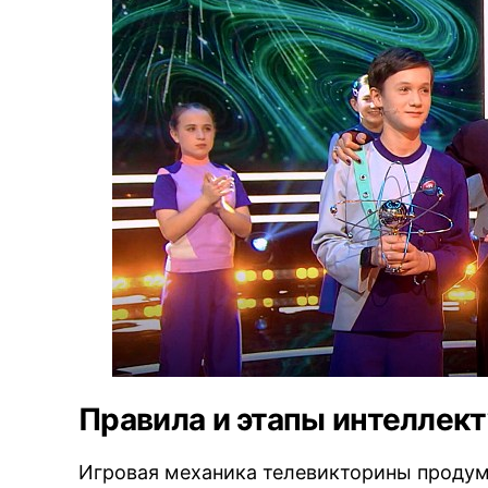
Правила и этапы интеллек
Игровая механика телевикторины продум