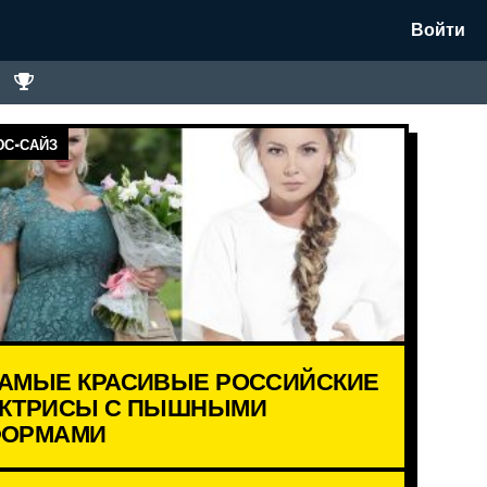
Войти
С-САЙЗ
АМЫЕ КРАСИВЫЕ РОССИЙСКИЕ
КТРИСЫ С ПЫШНЫМИ
ОРМАМИ