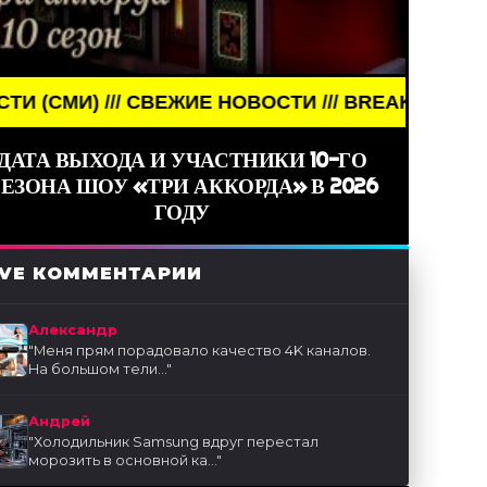
ЕЖИЕ НОВОСТИ /// BREAKING NEWS /// НОВОСТИ (
ДАТА ВЫХОДА И УЧАСТНИКИ 10-ГО
ЕЗОНА ШОУ «ТРИ АККОРДА» В 2026
ГОДУ
IVE КОММЕНТАРИИ
Александр
"
Меня прям порадовало качество 4K каналов.
На большом тели...
"
Андрей
"
Холодильник Samsung вдруг перестал
морозить в основной ка...
"