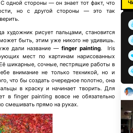
Ч
 С одной стороны — он знает тот факт, что
ости, но с другой стороны — это так
верить.
да художник рисует пальцами, становится
 может быть, этим уже никого не удивишь.
 уже дали название —
finger painting
. Iris
ирующих мест по картинам нарисованных
 Её шикарные, сочные, пестрящие работы в
ебе внимание не только техникой, но и
го, что бы создать очередное полотно, она
пальцы в краску и начинает творить. Для
т в finger painting вовсе не обязательно
но смешивать прямо на руках.