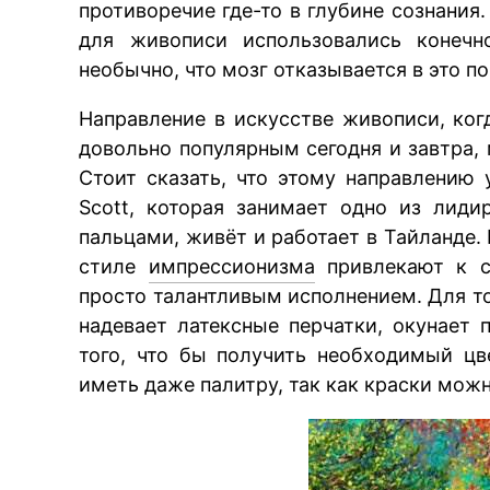
противоречие где-то в глубине сознания.
для живописи использовались конечн
необычно, что мозг отказывается в это по
Направление в искусстве живописи, ког
довольно популярным сегодня и завтра,
Стоит сказать, что этому направлению
Scott, которая занимает одно из лид
пальцами, живёт и работает в Тайланде.
стиле
импрессионизма
привлекают к с
просто талантливым исполнением. Для то
надевает латексные перчатки, окунает 
того, что бы получить необходимый цве
иметь даже палитру, так как краски мож