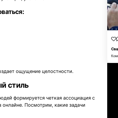
ваться:
Сва
Ком
создает ощущение целостности.
й стиль
людей формируется четкая ассоциация с
 в онлайне. Посмотрим, какие задачи