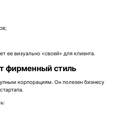
ов;
ет ее визуально «своей» для клиента.
ют фирменный стиль
рупным корпорациям. Он полезен бизнесу
стартапа.
ь: