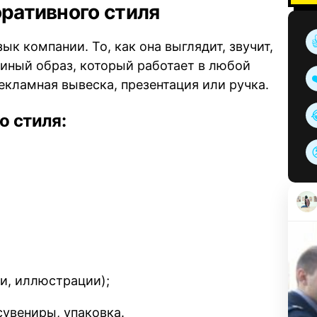
оративного стиля
ык компании. То, как она выглядит, звучит,
диный образ, который работает в любой
 рекламная вывеска, презентация или ручка.
 стиля:
и, иллюстрации);
увениры, упаковка.