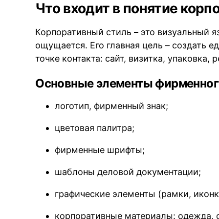
Что входит в понятие корп
Корпоративный стиль – это визуальный яз
ощущается. Его главная цель – создать е
точке контакта: сайт, визитка, упаковка,
Основные элементы фирменного
логотип, фирменный знак;
цветовая палитра;
фирменные шрифты;
шаблоны деловой документации;
графические элементы (рамки, иконк
корпоративные материалы: одежда, с