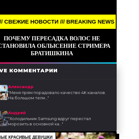
НОВОСТИ /// BREAKING NEWS /// НОВОСТИ (СМИ) 
ПОЧЕМУ ПЕРЕСАДКА ВОЛОС НЕ
СТАНОВИЛА ОБЛЫСЕНИЕ СТРИМЕРА
БРАТИШКИНА
IVE КОММЕНТАРИИ
Александр
"
Меня прям порадовало качество 4K каналов.
На большом тели...
"
Андрей
"
Холодильник Samsung вдруг перестал
морозить в основной ка...
"
ЫЕ КРАСИВЫЕ ДЕВУШКИ