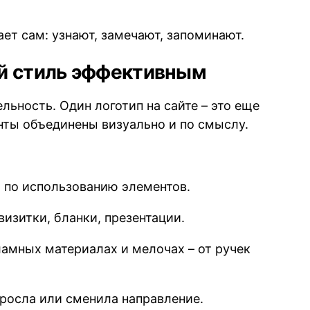
ает сам: узнают, замечают, запоминают.
ый стиль эффективным
льность. Один логотип на сайте – это еще
енты объединены визуально и по смыслу.
 по использованию элементов.
изитки, бланки, презентации.
амных материалах и мелочах – от ручек
росла или сменила направление.