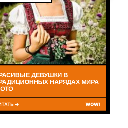
РАСИВЫЕ ДЕВУШКИ В
РАДИЦИОННЫХ НАРЯДАХ МИРА
ОТО
ИТАТЬ ➔
WOW!