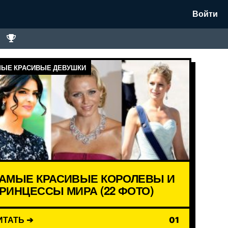
Войти
ЫЕ КРАСИВЫЕ ДЕВУШКИ
АМЫЕ КРАСИВЫЕ КОРОЛЕВЫ И
РИНЦЕССЫ МИРА (22 ФОТО)
ИТАТЬ ➔
01