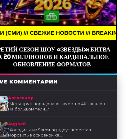
ЕЖИЕ НОВОСТИ /// BREAKING NEWS /// НОВОСТИ (С
РЕТИЙ СЕЗОН ШОУ «ЗВЕЗДЫ»: БИТВА
А 20 МИЛЛИОНОВ И КАРДИНАЛЬНОЕ
ОБНОВЛЕНИЕ ФОРМАТОВ
IVE КОММЕНТАРИИ
Александр
"
Меня прям порадовало качество 4K каналов.
На большом тели...
"
Андрей
"
Холодильник Samsung вдруг перестал
морозить в основной ка...
"