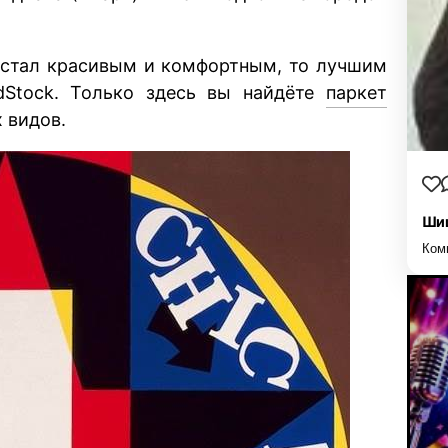
м стал красивым и комфортным, то лучшим
dStock. Только здесь вы найдёте
паркет
 видов.
Шиш
Ком