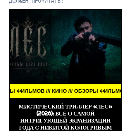
ДОЛЖЕН ПРОЧИТАТЬ:
В /// КИНО /// ОБЗОРЫ ФИЛЬМОВ /// КИНО /// О
МИСТИЧЕСКИЙ ТРИЛЛЕР «ЛЕС»
(2026): ВСЁ О САМОЙ
ИНТРИГУЮЩЕЙ ЭКРАНИЗАЦИИ
ГОДА С НИКИТОЙ КОЛОГРИВЫМ