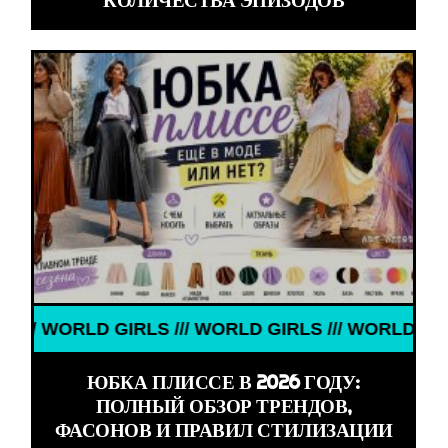
LD GIRLS /// WORLD GIRLS /// WORLD GIRLS ///
ЮБКА ПЛИССЕ В 2026 ГОДУ:
ПОЛНЫЙ ОБЗОР ТРЕНДОВ,
ФАСОНОВ И ПРАВИЛ СТИЛИЗАЦИИ