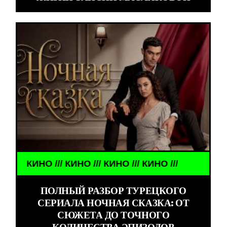
КИНО /// КИНО /// КИНО /// КИНО ///
ПОЛНЫЙ РАЗБОР ТУРЕЦКОГО
СЕРИАЛА НОЧНАЯ СКАЗКА: ОТ
СЮЖЕТА ДО ТОЧНОГО
КОЛИЧЕСТВА ЭПИЗОДОВ