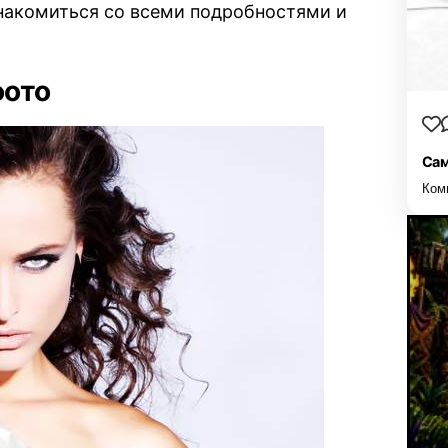
знакомиться со всеми подробностями и
фото
Сам
Ком