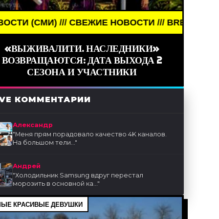
ЕЖИЕ НОВОСТИ /// BREAKING NEWS /// НОВОСТИ (
«ВЫЖИВАЛИТИ. НАСЛЕДНИКИ»
ВОЗВРАЩАЮТСЯ: ДАТА ВЫХОДА 2
СЕЗОНА И УЧАСТНИКИ
IVE КОММЕНТАРИИ
Александр
"
Меня прям порадовало качество 4K каналов.
На большом тели...
"
Андрей
"
Холодильник Samsung вдруг перестал
морозить в основной ка...
"
ЫЕ КРАСИВЫЕ ДЕВУШКИ