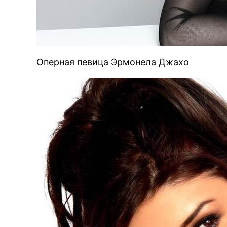
Оперная певица Эрмонела Джахо