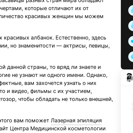
красавицы разных стран мира обладают
чертами, которые отличают их от
количество красивых женщин мы можем
 красивых албанок. Естественно, здесь
ии, но знаменитости — актрисы, певицы,
ой данной страны, то вряд ли знаете и
гие не узнают ни одного имени. Однако,
фектные, вам захочется узнать о них
то и видео, фильмы с их участием,
гозор, чтобы обладать не только внешней,
 этого вам поможет
Лазерная эпиляция
 сайт Центра Медицинской косметологии