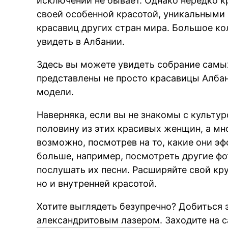
исключений не бывает. Однако нередко 
своей особенной красотой, уникальными 
красавиц других стран мира. Большое 
увидеть в Албании.
Здесь вы можете увидеть собрание самых
представлены не просто красавицы Албан
модели.
Наверняка, если вы не знакомы с культур
половину из этих красивых женщин, а мно
возможно, посмотрев на то, какие они эф
больше, например, посмотреть другие фо
послушать их песни. Расширяйте свой кру
но и внутренней красотой.
Хотите выглядеть безупречно? Добиться
александритовым лазером
. Заходите на