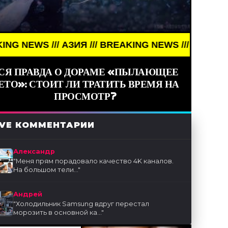
// АЗИЯ /// BREAKING NEWS /// АЗИЯ ///
СЯ ПРАВДА О ДОРАМЕ «ПЫЛАЮЩЕЕ
ЕТО»: СТОИТ ЛИ ТРАТИТЬ ВРЕМЯ НА
ПРОСМОТР?
IVE КОММЕНТАРИИ
Александр
"
Меня прям порадовало качество 4K каналов.
На большом тели...
"
Андрей
"
Холодильник Samsung вдруг перестал
морозить в основной ка...
"