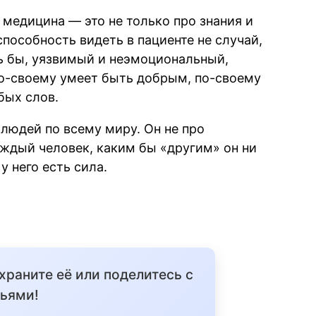
 медицина — это не только про знания и
способность видеть в пациенте не случай,
сь бы, уязвимый и неэмоциональный,
по-своему умеет быть добрым, по-своему
бых слов.
людей по всему миру. Он не про
аждый человек, каким бы «другим» он ни
у него есть сила.
охраните её или поделитесь с
ьями!