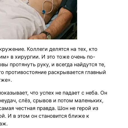
кружение. Коллеги делятся на тех, кто
ним» в хирургии. И это тоже очень по-
вы протянуть руку, и всегда найдутся те,
это противостояние раскрывается главный
уже».
казывает, что успех не падает с неба. Он
неудач, слёз, срывов и потом маленьких,
самая честная правда. Шон не герой из
ой. И в этом он становится ближе к
аж.