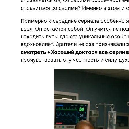
справляется он, со своими особенностям
справиться со своими? Именно в этом и 
Примерно к середине сериала особенно я
все». Он остаётся собой. Он учится не п
находить путь, где его уникальные особе
вдохновляет. Зрители не раз признавали
смотреть «Хороший доктор» все серии
в
прочувствовать эту честность и силу дух