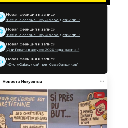
Новая реакция к записи
😂
"Все о 13 сезоне шоу «Голос. Дети»: пр..."
Новая реакция к записи
😡
"Все о 13 сезоне шоу «Голос. Дети»: пр..."
Новая реакция к записи
❤️
"Дни Гекаты в августе 2026 года: распи..."
Новая реакция к записи
👍
"«DrumGalaxy» сайт для барабанщиков"
Новости Искусства
TOP