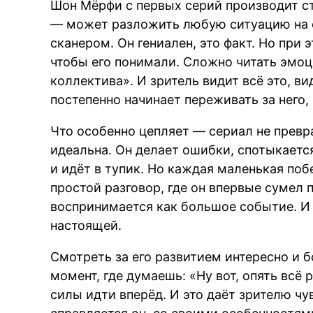
Шон Мёрфи с первых серий производит ст
— может разложить любую ситуацию на с
сканером. Он гениален, это факт. Но при
чтобы его понимали. Сложно читать эмо
коллектива». И зритель видит всё это, ви
постепенно начинает переживать за него, 
Что особенно цепляет — сериал не превр
идеальна. Он делает ошибки, спотыкается
и идёт в тупик. Но каждая маленькая поб
простой разговор, где он впервые сумел 
воспринимается как большое событие. И
настоящей.
Смотреть за его развитием интересно и 
момент, где думаешь: «Ну вот, опять всё 
силы идти вперёд. И это даёт зрителю ч