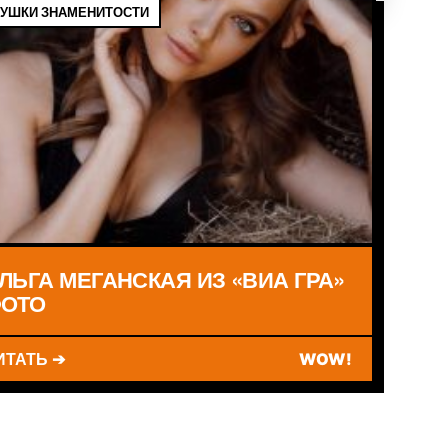
УШКИ ЗНАМЕНИТОСТИ
ЛЬГА МЕГАНСКАЯ ИЗ «ВИА ГРА»
ОТО
ИТАТЬ ➔
WOW!