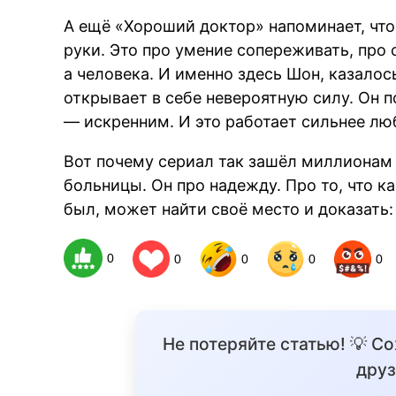
А ещё «Хороший доктор» напоминает, что
руки. Это про умение сопереживать, про 
а человека. И именно здесь Шон, казало
открывает в себе невероятную силу. Он 
— искренним. И это работает сильнее лю
Вот почему сериал так зашёл миллионам 
больницы. Он про надежду. Про то, что к
был, может найти своё место и доказать: 
0
0
0
0
0
Не потеряйте статью! 💡 С
друз