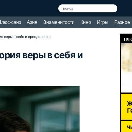
Плюс-сайз
Азия
Знаменитости
Кино
Игры
Разное
ия веры в себя и преодоления
ПЛЮ
ория веры в себя и
Ж
Г
Ч