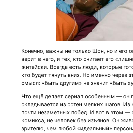
Конечно, важны не только Шон, но и его о
верит в него, и тех, кто считает его «лиш
житейски. Всегда есть люди, которые гото
кто будет тянуть вниз. Но именно через 
смысл: «быть другим» не значит «быть х
Что ещё делает сериал особенным — он по
складывается из сотен мелких шагов. Из 
почти незаметных побед. И вот в этом — 
комикса, не человек без изъянов. Он жив
зрителю, чем любой «идеальный» персон