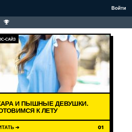
Войти
С-САЙЗ
АРА И ПЫШНЫЕ ДЕВУШКИ.
ОТОВИМСЯ К ЛЕТУ
ИТАТЬ ➔
01