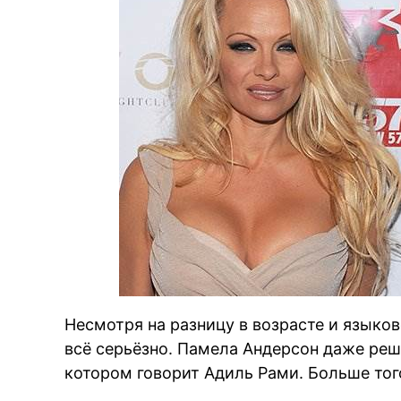
Несмотря на разницу в возрасте и языко
всё серьёзно. Памела Андерсон даже реш
котором говорит Адиль Рами. Больше того