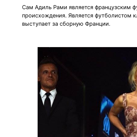
Сам Адиль Рами является французским 
происхождения. Является футболистом к
выступает за сборную Франции.