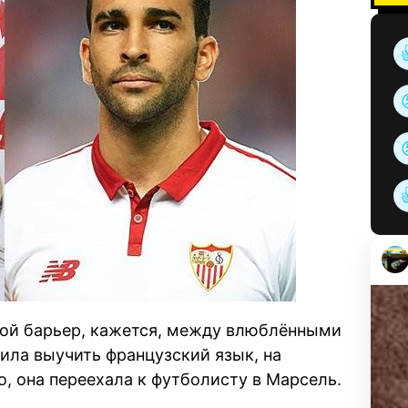
вой барьер, кажется, между влюблёнными
ила выучить французский язык, на
, она переехала к футболисту в Марсель.