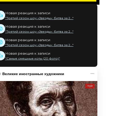
Новая реакция к записи
👍
"Третий сезон шоу «Звезды»: битва за 2..."
Новая реакция к записи
😡
"Третий сезон шоу «Звезды»: битва за 2..."
Новая реакция к записи
😡
"Третий сезон шоу «Звезды»: битва за 2..."
Новая реакция к записи
👍
"Самые смешные коты (20 фото)"
Великие иностранные художники
TOP