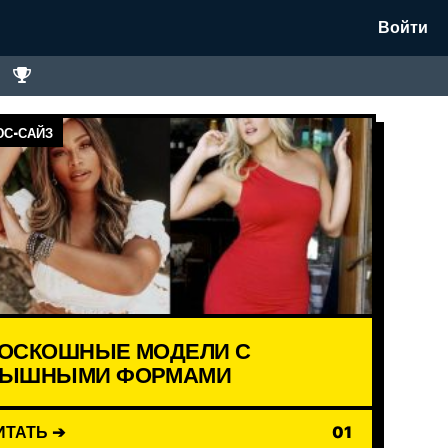
Войти
С-САЙЗ
ОСКОШНЫЕ МОДЕЛИ С
ЫШНЫМИ ФОРМАМИ
ИТАТЬ ➔
01