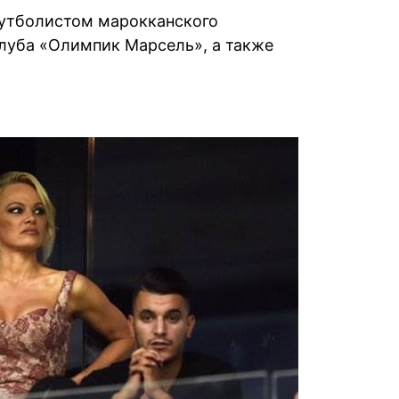
футболистом марокканского
луба «Олимпик Марсель», а также