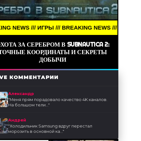
ИГРЫ /// BREAKING NEWS /// ИГРЫ ///
ХОТА ЗА СЕРЕБРОМ В SUBNAUTICA 2:
ТОЧНЫЕ КООРДИНАТЫ И СЕКРЕТЫ
ДОБЫЧИ
IVE КОММЕНТАРИИ
Александр
"
Меня прям порадовало качество 4K каналов.
На большом тели...
"
Андрей
"
Холодильник Samsung вдруг перестал
морозить в основной ка...
"