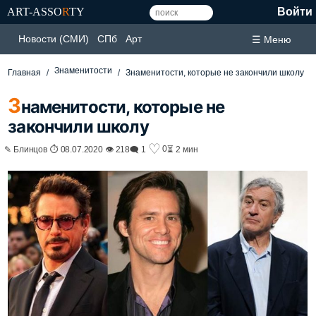
ART-ASSO
R
TY
Войти
Новости (СМИ)
СПб
Арт
☰ Меню
Знаменитости
Главная
Знаменитости, которые не закончили школу
З
наменитости, которые не
закончили школу
♡
0
✎ Блинцов ⏱ 08.07.2020 👁 218
🗨 1
⏳ 2 мин