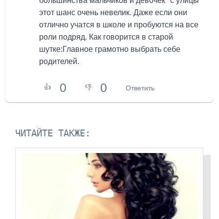
большинства мальчиков и девочек "с улицы"
этот шанс очень невелик. Даже если они
отлично учатся в школе и пробуются на все
роли подряд. Как говорится в старой
шутке:Главное грамотно выбрать себе
родителей.
0
0
👍
👎
Ответить
ЧИТАЙТЕ ТАКЖЕ: