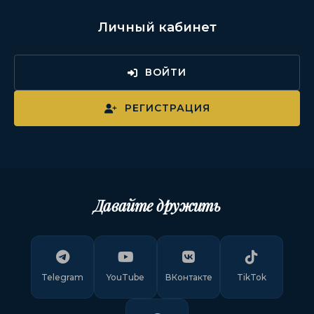
Личный кабинет
ВОЙТИ
РЕГИСТРАЦИЯ
Давайте дружить
Telegram
YouTube
ВКонтакте
TikTok