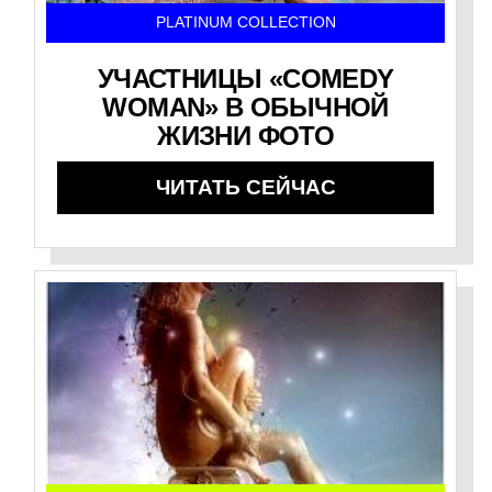
PLATINUM COLLECTION
УЧАСТНИЦЫ «COMEDY
WOMAN» В ОБЫЧНОЙ
ЖИЗНИ ФОТО
ЧИТАТЬ СЕЙЧАС