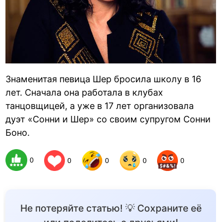
Знаменитая певица Шер бросила школу в 16
лет. Сначала она работала в клубах
танцовщицей, а уже в 17 лет организовала
дуэт «Сонни и Шер» со своим супругом Сонни
Боно.
0
0
0
0
0
Не потеряйте статью! 💡 Сохраните её