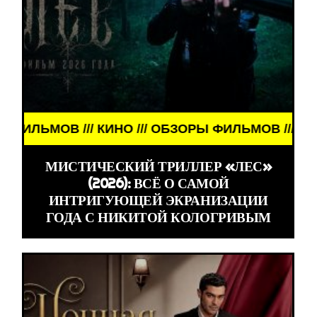
КИНО /// ОБЗОРЫ ФИЛЬМОВ /// КИНО /// ОБЗОРЫ 
МИСТИЧЕСКИЙ ТРИЛЛЕР «ЛЕС»
(2026): ВСЁ О САМОЙ
ИНТРИГУЮЩЕЙ ЭКРАНИЗАЦИИ
ГОДА С НИКИТОЙ КОЛОГРИВЫМ