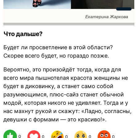
Екатерина Жаркова
Что дальше?
Будет ли просветление в этой области?
Скорее всего будет, но гораздо позже.
Вероятно, это произойдёт тогда, когда для
всего мира пышнотелая красота женщины не
будет в диковинку, а станет само собой
разумеющимся, плюс-сайз станет обычной
модой, которая никого не удивляет. Тогда и у
нас махнут рукой и скажут: «Ладно, согласны,
девушки с формами — это красиво!».
0
0
0
0
0