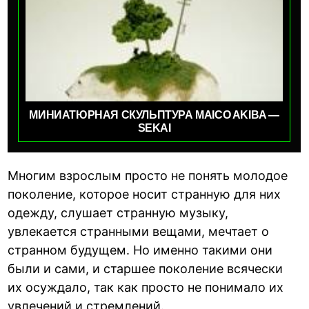
МИНИАТЮРНАЯ СКУЛЬПТУРА MAICO AKIBA —
SEKAI
Многим взрослым просто не понять молодое
поколение, которое носит странную для них
одежду, слушает странную музыку,
увлекается странными вещами, мечтает о
странном будущем. Но именно такими они
были и сами, и старшее поколение всячески
их осуждало, так как просто не понимало их
увлечений и стремлений.