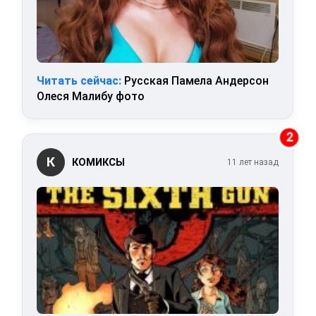
Читать сейчас:
Русская Памела Андерсон
Олеся Малибу фото
2
К
КОМИКСЫ
11 лет назад