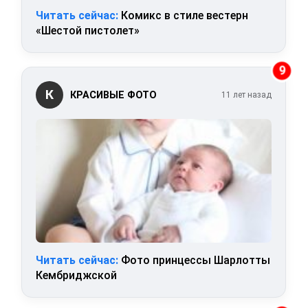
Читать сейчас:
Комикс в стиле вестерн
«Шестой пистолет»
9
К
КРАСИВЫЕ ФОТО
11 лет назад
Читать сейчас:
Фото принцессы Шарлотты
Кембриджской