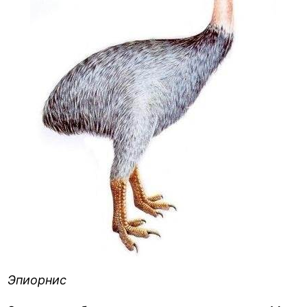
Эпиорнис