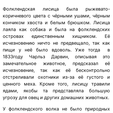
Фолклендская лисица была рыжевато-
коричневого цвета с чёрными ушами, чёрным
кончиком хвоста и белым брюшком. Лисица
лаяла как собака и была на фолклендских
островах единственным хищником. Её
исчезновению ничто не предвещало, так как
пищи у неё было вдоволь. Уже тогда в
1833году Чарльз Дарвин, описывая это
замечательное животное, предсказал её
исчезновение, так как её бесконтрольно
отстреливали охотники из-за её густого и
ценного меха. Кроме того, лисицу травили
ядами, якобы та представляла большую
угрозу для овец и других домашних животных.
У фолклендского волка не было природных