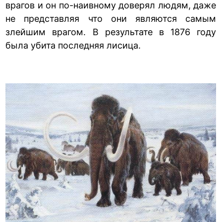
врагов и он по-наивному доверял людям, даже
не представляя что они являются самым
злейшим врагом. В результате в 1876 году
была убита последняя лисица.