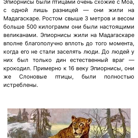
Эпиорнисы были птицами очень схожие с Моа,
с одной лишь разницей — они жили на
Мадагаскаре. Ростом свыше 3 метров и весом
больше 500 килограмм они были настоящими
великанами. Эпиорнисы жили на Мадагаскаре
вполне благополучно вплоть до того момента,
когда его не стали заселять люди. До людей у
них был только дин естественный враг —
крокодил. Примерно к 16 веку Эпиорнисы, они
же Слоновые птицы, были полностью
истреблены.