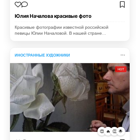
Юлия Началова красивые фото
Красивые фотографии известной российской
певицы Юлии Началовой. В нашей стране…
ИНОСТРАННЫЕ ХУДОЖНИКИ
HOT
😍
🔥
👏
🌟