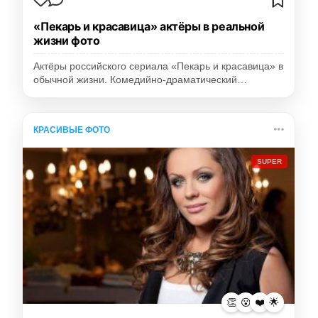
«Пекарь и красавица» актёры в реальной
жизни фото
Актёры российского сериала «Пекарь и красавица» в
обычной жизни. Комедийно-драматический…
КРАСИВЫЕ ФОТО
SUPER
👏
😮
❤️
🌟