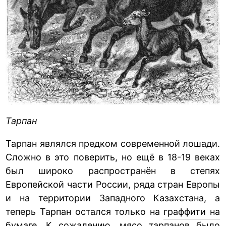
Тарпан
Тарпан являлся предком современной лошади.
Сложно в это поверить, но ещё в 18-19 веках
был широко распространён в степях
Европейской части России, ряда стран Европы
и на территории Западного Казахстана, а
теперь Тарпан остался только на
граффити на
бумаге
. К сожалению, мясо тарпанов было