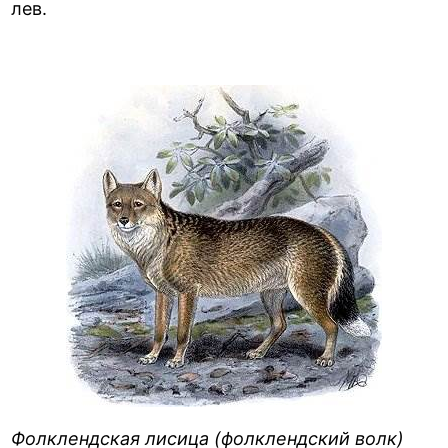
лев.
Фолклендская лисица (фолклендский волк)