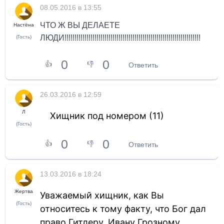
08.05.2016 в 13:55
ЧТО Ж ВЫ ДЕЛАЕТЕ
Настёна
ЛЮДИ!!!!!!!!!!!!!!!!!!!!!!!!!!!!!!!!!!!!!!!!!!!!!!!!!!!!!!!!!!!!!!!!!!!!
(Гость)
0
0
👍
👎
Ответить
26.03.2016 в 12:59
Л
Хищник под номером (11)
(Гость)
0
0
👍
👎
Ответить
13.03.2016 в 18:24
Жертва
Уважаемый хищник, как Вы
(Гость)
относитесь к тому факту, что Бог дал
право Гитлеру, Ивану Грозному,