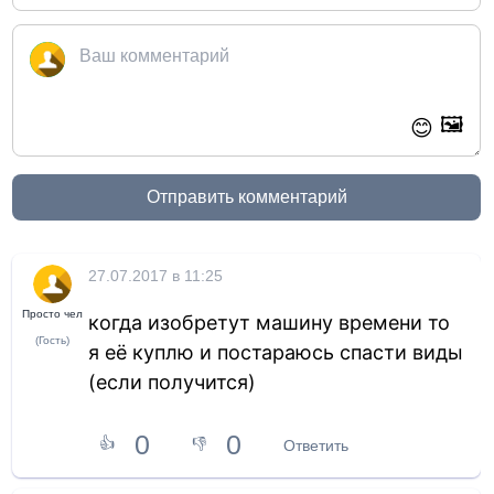
🖼️
😊
Отправить комментарий
27.07.2017 в 11:25
Просто чел
когда изобретут машину времени то
(Гость)
я её куплю и постараюсь спасти виды
(если получится)
0
0
👍
👎
Ответить