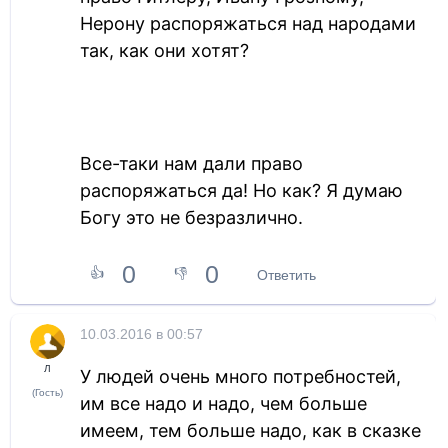
Нерону распоряжаться над народами
так, как они хотят?
Все-таки нам дали право
распоряжаться да! Но как? Я думаю
Богу это не безразлично.
0
0
👍
👎
Ответить
10.03.2016 в 00:57
Л
У людей очень много потребностей,
(Гость)
им все надо и надо, чем больше
имеем, тем больше надо, как в сказке