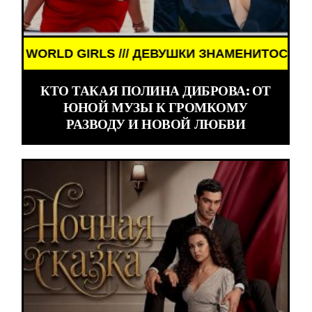
 ЗНАМЕНИТОСТИ /// WORLD GIRLS /// ДЕВУШКИ З
КТО ТАКАЯ ПОЛИНА ДИБРОВА: ОТ
ЮНОЙ МУЗЫ К ГРОМКОМУ
РАЗВОДУ И НОВОЙ ЛЮБВИ