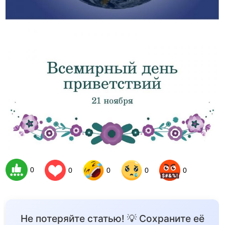
0
0
0
0
0
Не потеряйте статью! 💡 Сохраните её