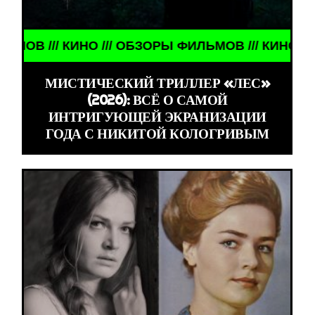
ЗОРЫ ФИЛЬМОВ /// КИНО /// ОБЗОРЫ ФИЛЬМОВ ///
МИСТИЧЕСКИЙ ТРИЛЛЕР «ЛЕС»
(2026): ВСЁ О САМОЙ
ИНТРИГУЮЩЕЙ ЭКРАНИЗАЦИИ
ГОДА С НИКИТОЙ КОЛОГРИВЫМ