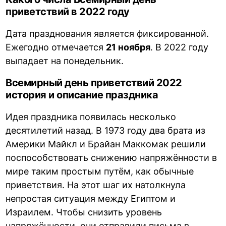
приветствий в 2022 году
Дата празднования является фиксированной.
Ежегодно отмечается
21 ноября
. В 2022 году
выпадает на понедельник.
Всемирный день приветствий 2022
история и описание праздника
Идея праздника появилась несколько
десятилетий назад. В 1973 году два брата из
Америки Майкл и Брайан Маккомак решили
поспособствовать снижению напряжённости в
мире таким простым путём, как обычные
приветствия. На этот шаг их натолкнула
непростая ситуация между Египтом и
Израилем. Чтобы снизить уровень
напряжённости, они отправили письма в