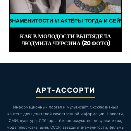
ТОГДА И СЕЙЧАС /// ЗНАМЕНИТОСТИ /// АКТЁРЫ Т
КАК В МОЛОДОСТИ ВЫГЛЯДЕЛА
ЛЮДМИЛА ЧУРСИНА (20 ФОТО)
АРТ-АССОРТИ
Информационный портал и мультисайт. Эксклюзивный
контент для ценителей качественной информации. Новости,
СМИ, культура, СПб, арт, тёмное искусство, девушки мира,
мода плюс-сайз, азия, СССР, звёзды и знаменитости, фильмы