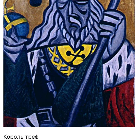
Король треф