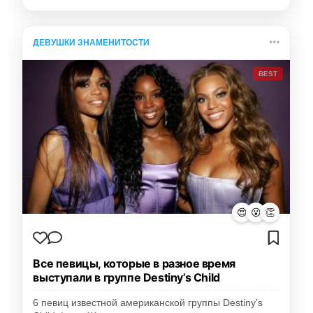
ДЕВУШКИ ЗНАМЕНИТОСТИ
BEST
😍
😮
👏
Все певицы, которые в разное время
выступали в группе Destiny’s Child
6 певиц известной американской группы Destiny’s