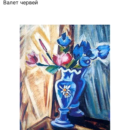
Валет червей