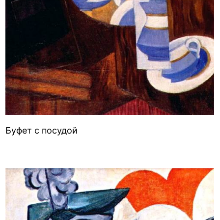
Буфет с посудой