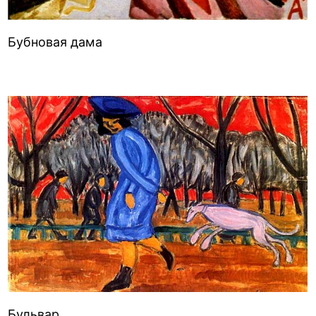
Бубновая дама
Бульвар