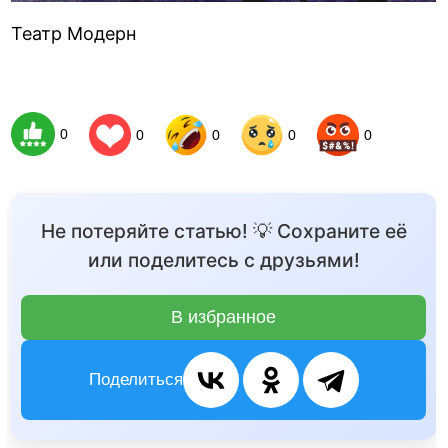
Театр Модерн
0
0
0
0
0
Не потеряйте статью! 💡 Сохраните её
или поделитесь с друзьями!
В избранное
Поделиться