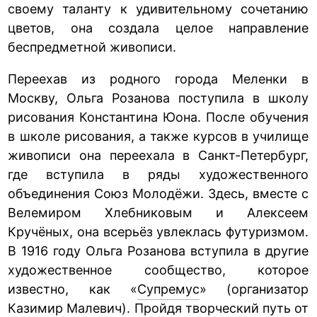
своему таланту к удивительному сочетанию
цветов, она создала целое направление
беспредметной живописи.
Переехав из родного города Меленки в
Москву, Ольга Розанова поступила в школу
рисования Константина Юона. После обучения
в школе рисования, а также курсов в училище
живописи она переехала в Санкт-Петербург,
где вступила в ряды художественного
объединения Союз Молодёжи. Здесь, вместе с
Велемиром Хлебниковым и Алексеем
Кручёных, она всерьёз увлеклась футуризмом.
В 1916 году Ольга Розанова вступила в другие
художественное сообщество, которое
известно, как «
Супремус
» (организатор
Казимир Малевич). Пройдя творческий путь от