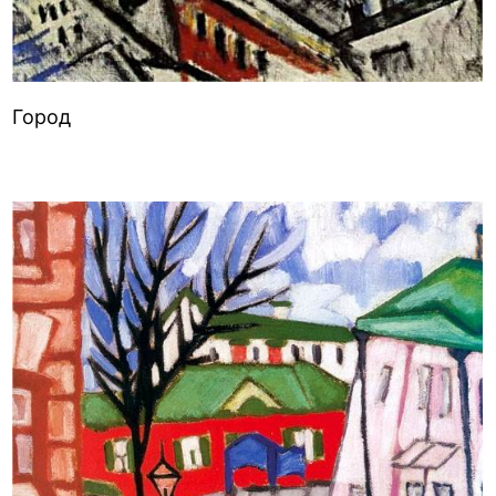
Город