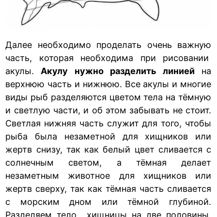
Далее необходимо проделать очень важную
часть, которая необходима при рисовании
акулы.
Акулу нужно разделить линией
на
верхнюю часть и нижнюю. Все акулы и многие
виды рыб разделяются цветом тела на тёмную
и светлую части, и об этом забывать не стоит.
Светлая нижняя часть служит для того, чтобы
рыба была незаметной для хищников или
жертв снизу, так как белый цвет сливается с
солнечным светом, а тёмная делает
незаметным животное для хищников или
жертв сверху, так как тёмная часть сливается
с морским дном или тёмной глубиной.
Разделяем тело хищницы на две половины,