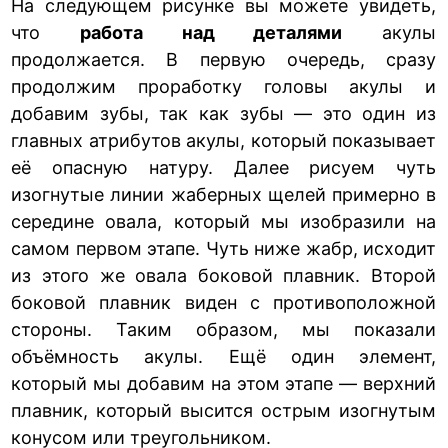
На следующем рисунке вы можете увидеть,
что
работа над деталями
акулы
продолжается. В первую очередь, сразу
продолжим проработку головы акулы и
добавим зубы, так как зубы — это один из
главных атрибутов акулы, который показывает
её опасную натуру. Далее рисуем чуть
изогнутые линии жаберных щелей примерно в
середине овала, который мы изобразили на
самом первом этапе. Чуть ниже жабр, исходит
из этого же овала боковой плавник. Второй
боковой плавник виден с противоположной
стороны. Таким образом, мы показали
объёмность акулы. Ещё один элемент,
который мы добавим на этом этапе — верхний
плавник, который высится острым изогнутым
конусом или треугольником.