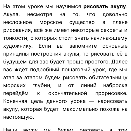
На этом уроке мы научимся
рисовать акулу
.
Акула, несмотря на то, что довольно
несложное морское существо в плане
рисования, всё же имеет некоторые секреты и
тонкости, о которых стоит знать начинающему
художнику. Если вы запомните основные
принципы построения акулы, то рисовать её в
будущем для вас будет проще простого. Далее
вас ждёт подробный пошаговый урок, где мы
этап за этапом будем рисовать обитательницу
морских глубин, и от линий наброска
перейдём к окончательной прорисовке.
Конечная цель данного урока — нарисовать
акулу, которая будет максимально похожа на
настоящую.
Нашу акулу мы будем рисовать в три