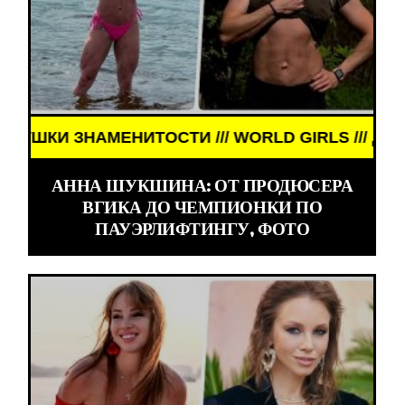
НИТОСТИ /// WORLD GIRLS /// ДЕВУШКИ ЗНАМЕНИ
АННА ШУКШИНА: ОТ ПРОДЮСЕРА
ВГИКА ДО ЧЕМПИОНКИ ПО
ПАУЭРЛИФТИНГУ, ФОТО