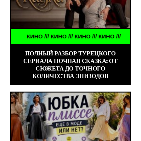
КИНО /// КИНО /// КИНО /// КИНО ///
ПОЛНЫЙ РАЗБОР ТУРЕЦКОГО
СЕРИАЛА НОЧНАЯ СКАЗКА: ОТ
СЮЖЕТА ДО ТОЧНОГО
КОЛИЧЕСТВА ЭПИЗОДОВ