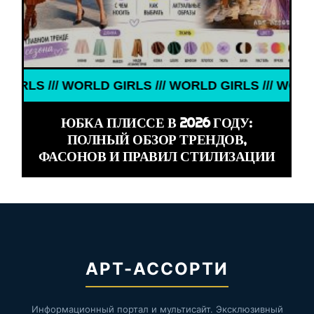
// WORLD GIRLS /// WORLD GIRLS /// WORLD GIRLS 
ЮБКА ПЛИССЕ В 2026 ГОДУ:
ПОЛНЫЙ ОБЗОР ТРЕНДОВ,
ФАСОНОВ И ПРАВИЛ СТИЛИЗАЦИИ
АРТ-АССОРТИ
Информационный портал и мультисайт. Эксклюзивный