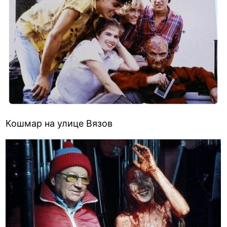
Кошмар на улице Вязов