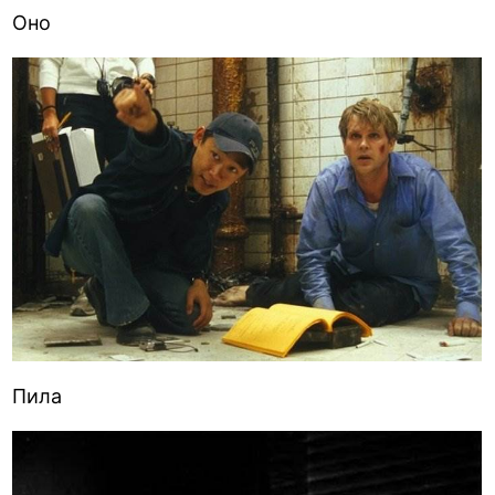
Оно
Пила