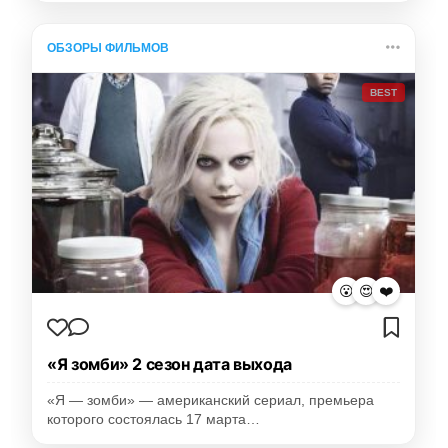
ОБЗОРЫ ФИЛЬМОВ
BEST
😮
😍
❤️
«Я зомби» 2 сезон дата выхода
«Я — зомби» — американский сериал, премьера
которого состоялась 17 марта…