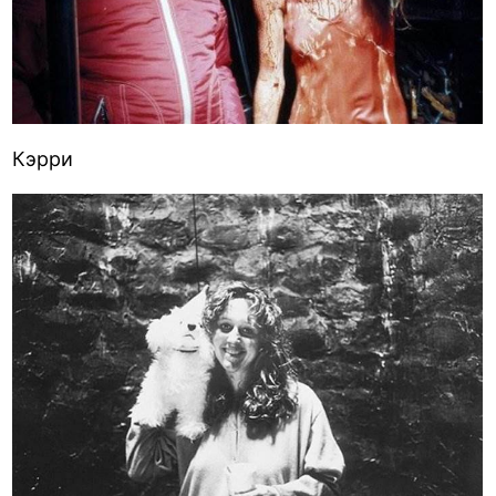
Кэрри