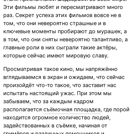
Эти фильмы любят и пересматривают много
раз. Секрет успеха этих фильмов вовсе не в
том, что они невероятно страшные и в
ключевые моменты пробирают до мурашек, а
в том, что они сняты невероятно талантливо, а
главные роли в них сыграли такие актёры,
которые сейчас имеют мировую славу.
Просматривая такое кино, мы напряжённо
вглядываемся в экран и ожидаем, что сейчас
произойдёт что-то такое, что заставит нас
испытать настоящий ужас. При этом мы
забываем, что за каждым кадром
располагается
съёмочная площадка
, где порой
находится огромное количество людей,
задействованных в съёмке, начиная от
гримёров и различных помощников и