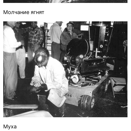
Молчание ягнят
Муха