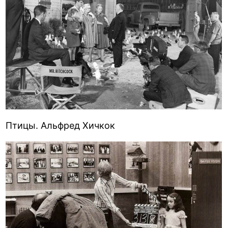
Птицы. Альфред Хичкок