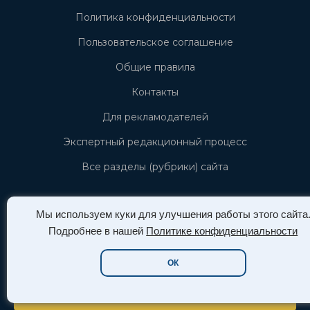
Политика конфиденциальности
Пользовательское соглашение
Общие правила
Контакты
Для рекламодателей
Экспертный редакционный процесс
Все разделы (рубрики) сайта
Личный кабинет
Мы используем куки для улучшения работы этого сайта
Подробнее в нашей
Политике конфиденциальности
ВОЙТИ
ОК
РЕГИСТРАЦИЯ