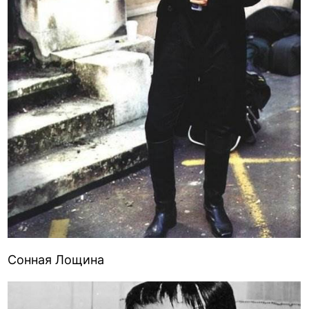
Сонная Лощина