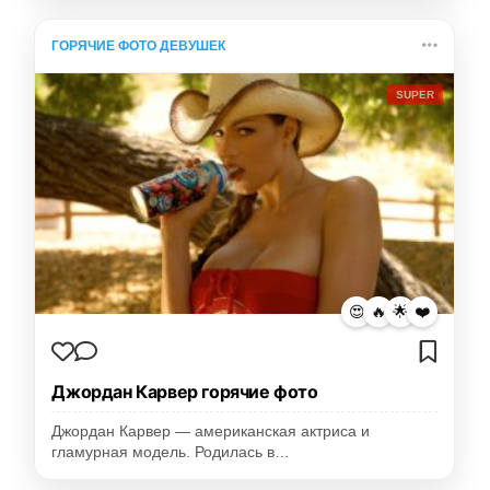
ГОРЯЧИЕ ФОТО ДЕВУШЕК
SUPER
😍
🔥
🌟
❤️
Джордан Карвер горячие фото
Джордан Карвер — американская актриса и
гламурная модель. Родилась в…