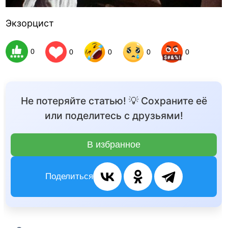
Экзорцист
0
0
0
0
0
Не потеряйте статью! 💡 Сохраните её
или поделитесь с друзьями!
В избранное
Поделиться