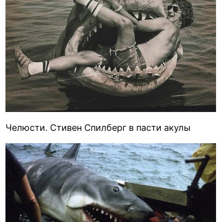
Челюсти. Стивен Спилберг в пасти акулы