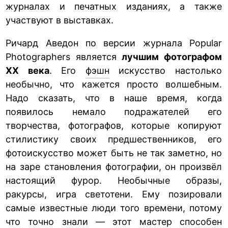
журналах и печатных изданиях, а также
участвуют в выставках.
Ричард Аведон по версии журнала Popular
Photographers является
лучшим фотографом
XX века
. Его
фэшн
искусство настолько
необычно, что кажется просто волшебным.
Надо сказать, что в наше время, когда
появилось немало подражателей его
творчества, фотографов, которые копируют
стилистику своих предшественников, его
фотоискусство может быть не так заметно, но
на заре становления фотографии, он произвёл
настоящий фурор. Необычные образы,
ракурсы, игра светотени. Ему позировали
самые известные люди того времени, потому
что точно знали — этот мастер способен