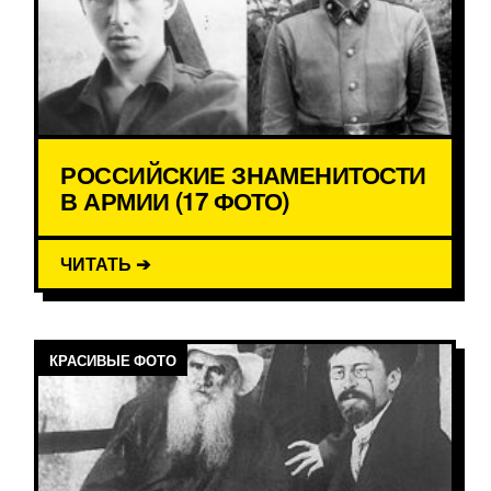
РОССИЙСКИЕ ЗНАМЕНИТОСТИ
В АРМИИ (17 ФОТО)
ЧИТАТЬ ➔
КРАСИВЫЕ ФОТО