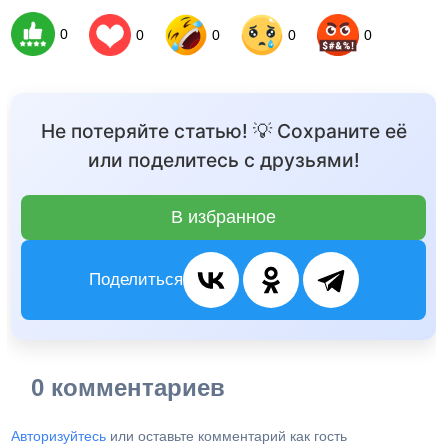
0
0
0
0
0
Не потеряйте статью! 💡 Сохраните её
или поделитесь с друзьями!
В избранное
Поделиться
0 комментариев
Авторизуйтесь
или оставьте комментарий как гость