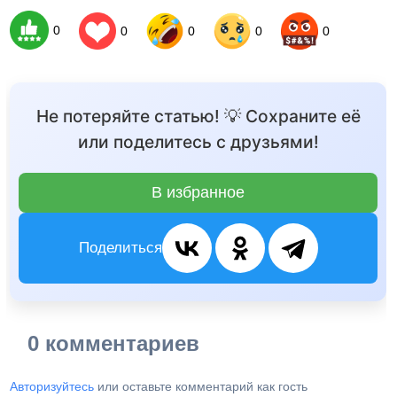
0
0
0
0
0
Не потеряйте статью! 💡 Сохраните её
или поделитесь с друзьями!
В избранное
Поделиться
0 комментариев
Авторизуйтесь
или оставьте комментарий как гость