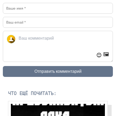
🖼️
😊
Отправить комментарий
ЧТО ЕЩЁ ПОЧИТАТЬ: