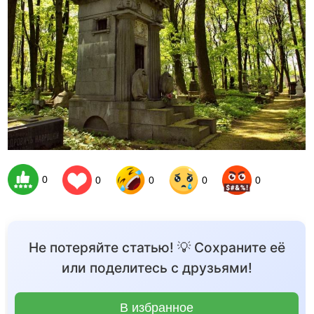
0
0
0
0
0
Не потеряйте статью! 💡 Сохраните её
или поделитесь с друзьями!
В избранное