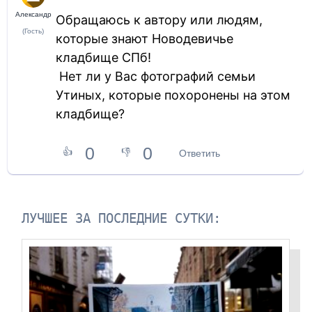
Александр
Обращаюсь к автору или людям,
(Гость)
которые знают Новодевичье
кладбище СПб!
Нет ли у Вас фотографий семьи
Утиных, которые похоронены на этом
кладбище?
0
0
👍
👎
Ответить
ЛУЧШЕЕ ЗА ПОСЛЕДНИЕ СУТКИ: