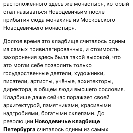
расположенного здесь же монастыря, который
стал называться Новодевичьим после
прибытия сюда монахинь из Московского
Новодевичьего монастыря.
Долгое время это кладбище считалось одним
из самых привилегированных, и стоимость
захоронения здесь была такой высокой, что
это могли себе позволить только
государственные деятели, художники,
писатели, артисты, учёные, архитекторы,
директора, в общем люди высшего сословия.
Кладбище даже сейчас поражает своей
архитектурой, памятниками, красивыми
надгробиями, богатыми склепами. До
революции
Новодевичье кладбище
Петербурга
считалось одним из самых