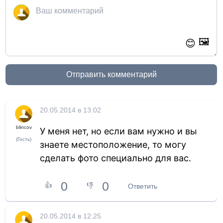
🖼️
😊
Отправить комментарий
20.05.2014 в 13:02
blincov
У меня нет, но если вам нужно и вы
(Гость)
знаете местоположение, то могу
сделать фото специально для вас.
0
0
👍
👎
Ответить
20.05.2014 в 12:25