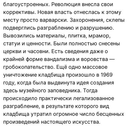
благоустроенных. Революция внесла свои
коррективы. Новая власть отнеслась к этому
месту просто варварски. Захоронения, склепы
подверглись разграблению и разрушению.
Вывозились материалы, плитка, мрамор,
статуи и ценности. Были полностью снесены
церкви и часовни. Есть сведения даже о
крайней форме вандализма и воровства —
гробокопательство. Ещё одно массовое
уничтожение кладбища произошло в 1969
году, когда была выдвинута идея создания
здесь музейного заповедника. Тогда
происходило практически легализованное
разграбление, в результате которого вид
кладбища утратил огромное число бесценных
произведений настоящего искусства.