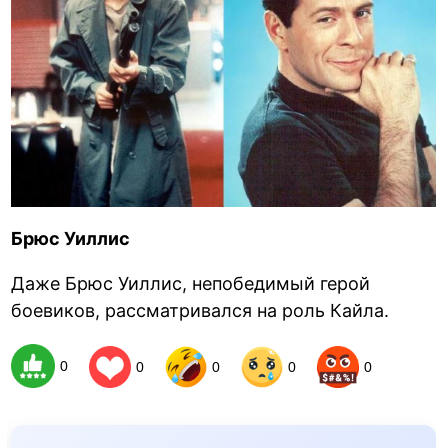
Брюс Уиллис
Даже Брюс Уиллис, непобедимый герой
боевиков, рассматривался на роль Кайла.
0
0
0
0
0