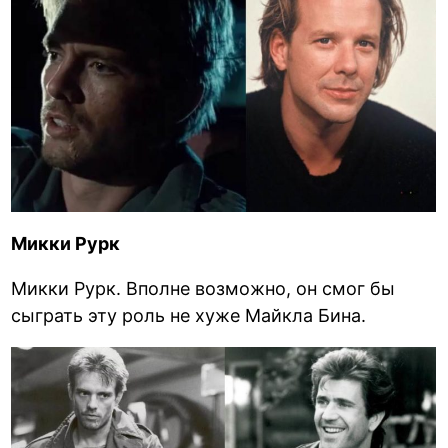
Микки Рурк
Микки Рурк. Вполне возможно, он смог бы
сыграть эту роль не хуже Майкла Бина.