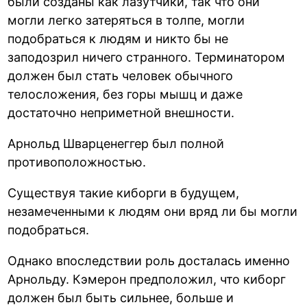
были созданы как лазутчики, так что они
могли легко затеряться в толпе, могли
подобраться к людям и никто бы не
заподозрил ничего странного. Терминатором
должен был стать человек обычного
телосложения, без горы мышц и даже
достаточно неприметной внешности.
Арнольд Шварценеггер был полной
противоположностью.
Существуя такие киборги в будущем,
незамеченными к людям они вряд ли бы могли
подобраться.
Однако впоследствии роль досталась именно
Арнольду. Кэмерон предположил, что киборг
должен был быть сильнее, больше и