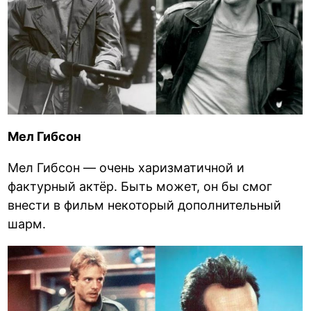
Мел Гибсон
Мел Гибсон — очень харизматичной и
фактурный актёр. Быть может, он бы смог
внести в фильм некоторый дополнительный
шарм.