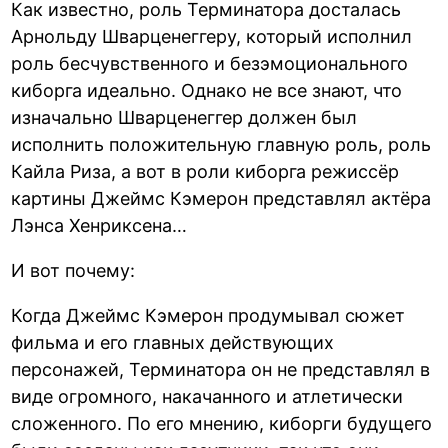
Как известно, роль Терминатора досталась
Арнольду Шварценеггеру, который исполнил
роль бесчувственного и безэмоционального
киборга идеально. Однако не все знают, что
изначально Шварценеггер должен был
исполнить положительную главную роль, роль
Кайла Риза, а вот в роли киборга режиссёр
картины Джеймс Кэмерон представлял актёра
Лэнса Хенриксена…
И вот почему:
Когда Джеймс Кэмерон продумывал сюжет
фильма и его главных действующих
персонажей, Терминатора он не представлял в
виде огромного, накачанного и атлетически
сложенного. По его мнению, киборги будущего