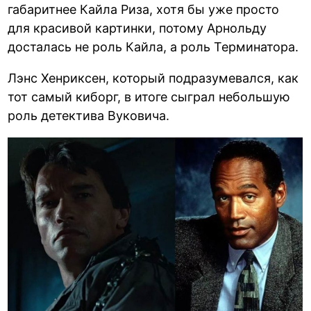
габаритнее Кайла Риза, хотя бы уже просто
для красивой картинки, потому Арнольду
досталась не роль Кайла, а роль Терминатора.
Лэнс Хенриксен, который подразумевался, как
тот самый киборг, в итоге сыграл небольшую
роль детектива Вуковича.