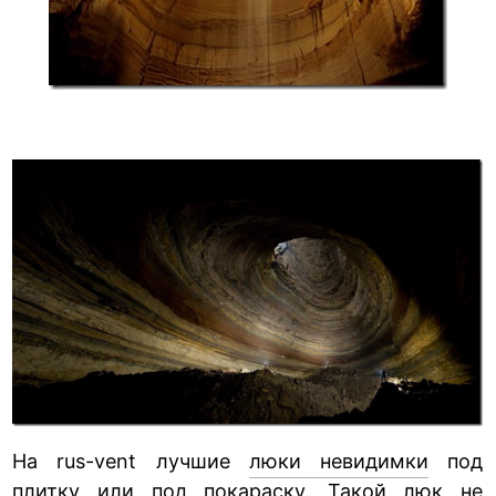
На rus-vent лучшие
люки невидимки
под
плитку или под покараску. Такой люк не