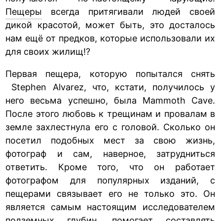
Пещеры
всегда притягивали людей своей
дикой красотой, может быть, это досталось
нам ещё от предков, которые использовали их
для своих жилищ!?
Первая пещера, которую попытался снять
Stephen Alvarez, что, кстати, получилось у
него весьма успешно, была Mammoth Cave.
После этого любовь к трещинам и провалам в
земле захлестнула его с головой. Сколько он
посетил подобных мест за свою жизнь,
фотограф и сам, наверное, затрудниться
ответить. Кроме того, что он работает
фотографом для популярных изданий, с
пещерами связывает его не только это. Он
является самым настоящим исследователем
подземных глубин, помогает составлять