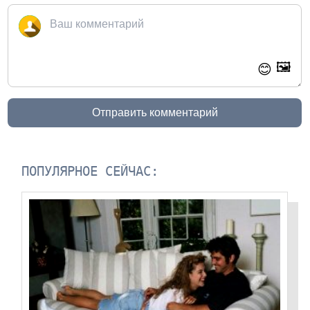
🖼️
😊
Отправить комментарий
ПОПУЛЯРНОЕ СЕЙЧАС: