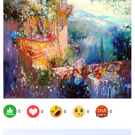
0
0
0
0
0