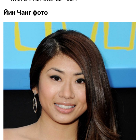
Йин Чанг фото