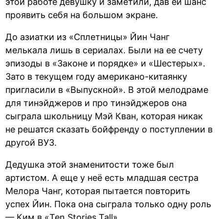
этой работе девушку и заметили, дав ей шанс
проявить себя на большом экране.
До азиатки из «Сплетницы» Йин Чанг
мелькала лишь в сериалах. Были на ее счету
эпизоды в «Законе и порядке» и «Шестерых».
Зато в текущем году американо-китаянку
пригласили в «Выпускной». В этой мелодраме
для тинэйджеров и про тинэйджеров она
сыграла школьницу Мэй Кван, которая никак
не решатся сказать бойфренду о поступлении в
другой ВУЗ.
Дедушка этой знаменитости тоже был
артистом. А еще у неё есть младшая сестра
Мелора Чанг, которая пытается повторить
успех Йин. Пока она сыграла только одну роль
— Ким в «Ten Stories Tall».