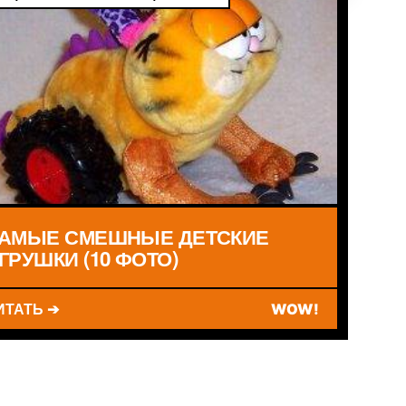
АМЫЕ СМЕШНЫЕ ДЕТСКИЕ
ГРУШКИ (10 ФОТО)
ИТАТЬ ➔
WOW!