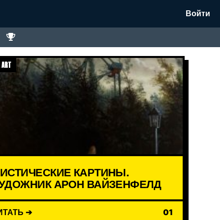
Войти
 ART
ИСТИЧЕСКИЕ КАРТИНЫ.
УДОЖНИК АРОН ВАЙЗЕНФЕЛД
ИТАТЬ ➔
01