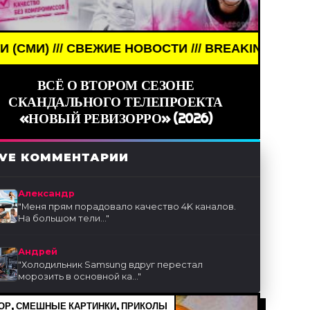
ЕЖИЕ НОВОСТИ /// BREAKING NEWS /// НОВОСТИ (
ВСЁ О ВТОРОМ СЕЗОНЕ
СКАНДАЛЬНОГО ТЕЛЕПРОЕКТА
«НОВЫЙ РЕВИЗОРРО» (2026)
IVE КОММЕНТАРИИ
Александр
"
Меня прям порадовало качество 4K каналов.
На большом тели...
"
Андрей
"
Холодильник Samsung вдруг перестал
морозить в основной ка...
"
Р, СМЕШНЫЕ КАРТИНКИ, ПРИКОЛЫ