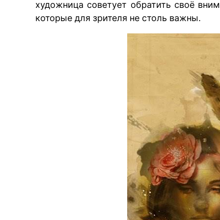
художница советует обратить своё внима
которые для зрителя не столь важны.