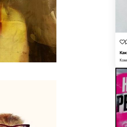
Как
Ком