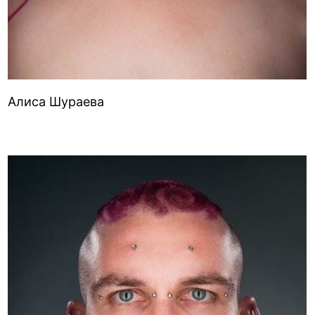
Алиса Шураева