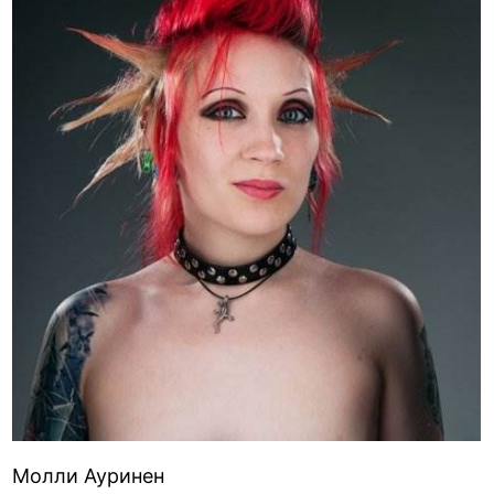
Молли Ауринен