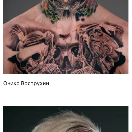
Оникс Вострухин