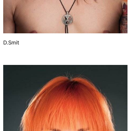
D.Smit