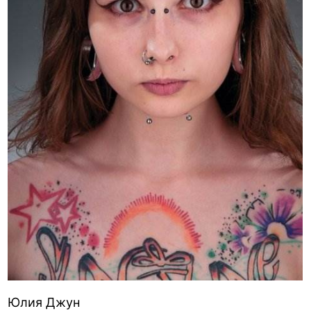
Юлия Джун