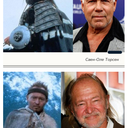
Свен-Оле Торсен