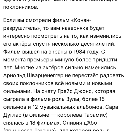
поклонников.
Если вы смотрели фильм «Конан-
разрушитель», то вам наверняка будет
интересно посмотреть на то, как изменились
его актёры спустя несколько десятилетий.
Фильм вышел на экраны в 1984 году. С
момента премьеры минуло более тридцати
лет. Многие из актёров сильно изменились.
Арнольд Шварценеггер не перестаёт радовать
своих поклонников всё новыми и новыми
фильмами. На счету Грейс Джонс, которая
сыграла в фильме роль Зулы, более 15
фильмов и 12 музыкальных альбомов. Сара
Дуглас (в фильме — королева Тарамис)
снялась в 18 фильмах. Оливия д’Або
(принцесса Дженна), для которой роль в