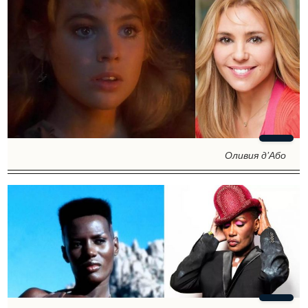
Оливия д’Або