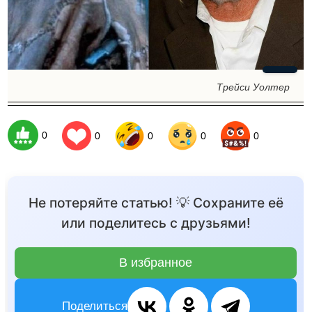
Трейси Уолтер
0
0
0
0
0
Не потеряйте статью! 💡 Сохраните её
или поделитесь с друзьями!
В избранное
Поделиться