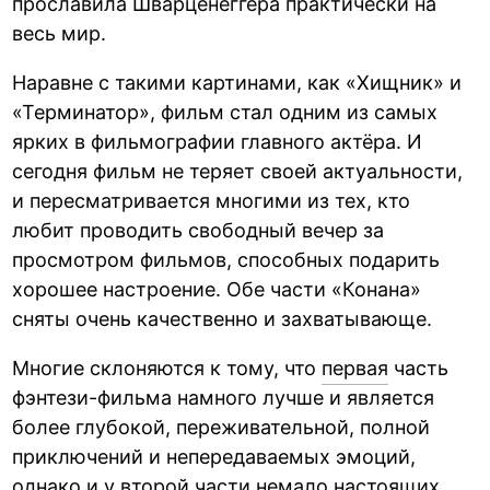
прославила Шварценеггера практически на
весь мир.
Наравне с такими картинами, как «Хищник» и
«Терминатор», фильм стал одним из самых
ярких в фильмографии главного актёра. И
сегодня фильм не теряет своей актуальности,
и пересматривается многими из тех, кто
любит проводить свободный вечер за
просмотром фильмов, способных подарить
хорошее настроение. Обе части «Конана»
сняты очень качественно и захватывающе.
Многие склоняются к тому, что
первая
часть
фэнтези-фильма намного лучше и является
более глубокой, переживательной, полной
приключений и непередаваемых эмоций,
однако и у второй части немало настоящих