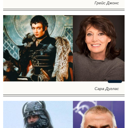
Грейс Джонс
Сара Дуглас