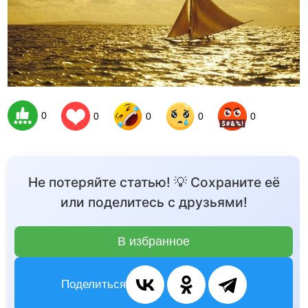
0
0
0
0
0
Не потеряйте статью! 💡 Сохраните её
или поделитесь с друзьями!
В избранное
Поделиться