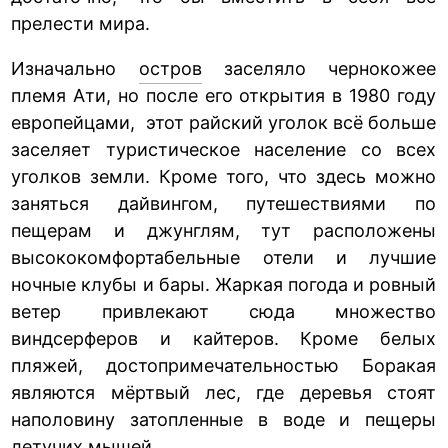
прелести мира.
Изначально
остров
заселяло чернокожее
племя Ати, но после его открытия в 1980 году
европейцами, этот райский уголок всё больше
заселяет туристическое население со всех
уголков земли. Кроме того, что здесь можно
заняться дайвингом, путешествиями по
пещерам и джунглям, тут расположены
высококомфортабельные отели и лучшие
ночные клубы и бары. Жаркая погода и ровный
ветер привлекают сюда множество
виндсерферов и кайтеров. Кроме белых
пляжей, достопримечательностью Боракая
являются мёртвый лес, где деревья стоят
наполовину затопленные в воде и пещеры
летучих мышей.