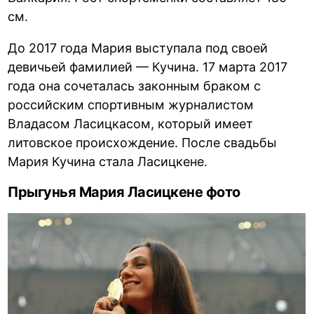
см.
До 2017 года Мария выступала под своей
девичьей фамилией — Кучина. 17 марта 2017
года она сочеталась законным браком с
российским спортивным журналистом
Владасом Ласицкасом, который имеет
литовское происхождение. После свадьбы
Мария Кучина стала Ласицкене.
Прыгунья Мария Ласицкене фото