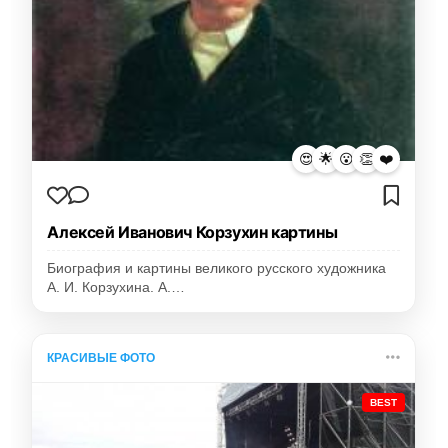
😍
🌟
😮
👏
❤️
Алексей Иванович Корзухин картины
Биография и картины великого русского художника
А. И. Корзухина. А.…
КРАСИВЫЕ ФОТО
BEST