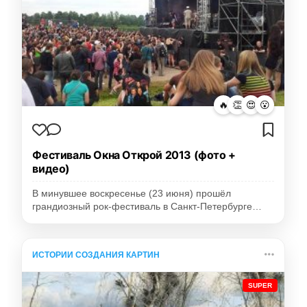
🔥
👏
😍
😮
Фестиваль Окна Открой 2013 (фото +
видео)
В минувшее воскресенье (23 июня) прошёл
грандиозный рок-фестиваль в Санкт-Петербурге…
ИСТОРИИ СОЗДАНИЯ КАРТИН
SUPER