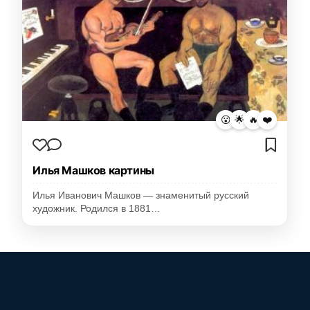
😮
🌟
🔥
❤️
Илья Машков картины
Илья Иванович Машков — знаменитый русский
художник. Родился в 1881…