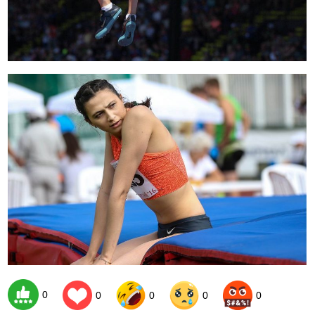
0
0
0
0
0