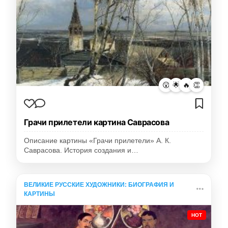
😮
🌟
🔥
👏
Грачи прилетели картина Саврасова
Описание картины «Грачи прилетели» А. К.
Саврасова. История создания и…
ВЕЛИКИЕ РУССКИЕ ХУДОЖНИКИ: БИОГРАФИЯ И
КАРТИНЫ
HOT