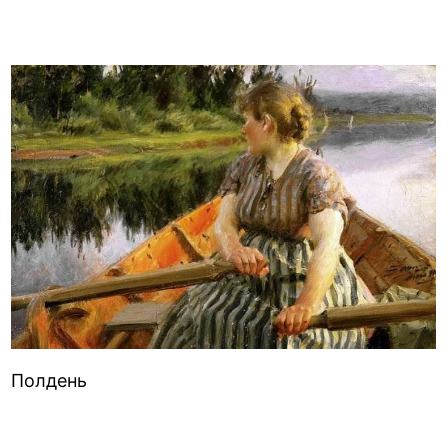
Полдень