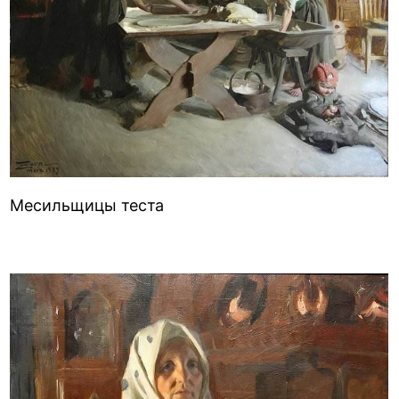
Месильщицы теста