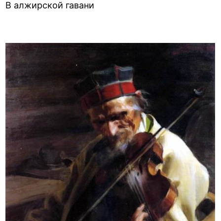
В алжирской гавани