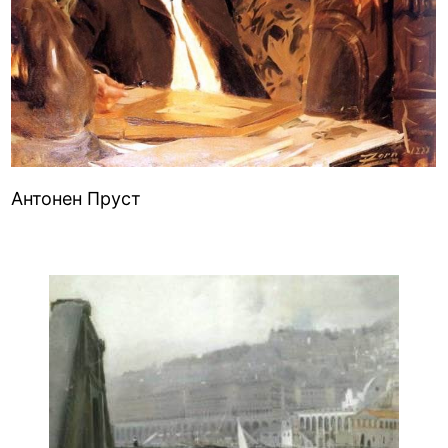
Антонен Пруст