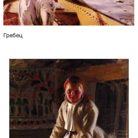
Гребец